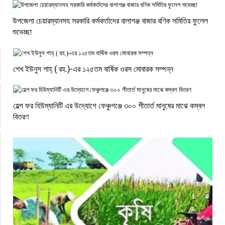
উপজেলা চেয়ারম্যানসহ সরকারি কর্মকর্তাদের বালাগঞ্জ বাজার বণিক সমিতির ফুলেল
শুভেচ্ছা
শেখ ইউনুস শাহ্ ( রহ.)-এর ১২৫তম বার্ষিক ওরস মোবারক সম্পন্ন
হেল্প ফর হিউম্যানিটি এর উদ্যোগে ফেঞ্চুগঞ্জে ৩০০ শীতার্ত মানুষের মাঝে কম্বল
বিতরণ