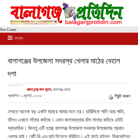
Sex Cams
মেনুবার
বালাগঞ্জের উপজেলা সদরস্থ খেলার মাঠের বেহাল
দশা
রজত চন্দ্র দাস ভুলন
,
বালাগঞ্জ থেকে
প্রকাশিত: ২ জুলাই, ২০১৯
প্রিন্ট করুন
দেখতে অনেক বড় একটা মাছের খামার মনে হয়। চারিদিকে পানি আর পানি,
হাঁসও এখানে সাঁতার কাটছে। এমন জলাবদ্ধতায় হাঁস সাতার কাটবে এটাই
স্বাভাবিক। কিন্তু এটি হচ্ছে বালাগঞ্জ উপজেলা সদরস্থ উপজেলার প্রধান
খেলার মাঠ। যেটি ডি এন মাঠ হিসেবে পরিচিত। এই মাঠে ফুটবল, ক্রিকেটসহ