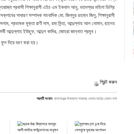
ুক্তরাজ্য প্রবাসী শিক্ষানুরাগী এইচ এম ইকবাল আনু, ভাদেশ্বর মহিলা ডিগ্রি
ক্লাবের সাধারণ সম্পাদক সাংবাদিক মো. জিল্লুর রহমান জিলু, শিক্ষানুরাগী
, প্রভাষক মুক্তা রাণী দাস, রমা সিন্হা, আব্দুল্লাহ আল নোমান, ছালেহ
র্থী আব্দুল্লাহ ইউছুফ, আব্দুল কাদির, জোহরা জান্নাত প্রমুখ।
দের ফুল দিয়ে বরণ করা হয়।
প্রিন্ট করুন
পরবর্তী সংবাদ
:
বালাগঞ্জের উপজেলা সদরস্থ খেলার মাঠের বেহাল দশা