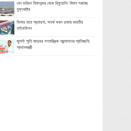
বেন গুরিয়ন বিমানবন্দর থেকে রিফুয়েলিং বিমান সরাচ্ছে
যুক্তরাষ্ট্র
ভিসার নামে প্রতারণা, সতর্ক করল ঢাকার ভারতীয়
হাইকমিশন
জুলাই স্মৃতি জাদুঘর গণতান্ত্রিক আন্দোলনের প্রতিচ্ছবি:
প্রধানমন্ত্রী
ঘনিষ্ঠদের আপত্তিতে চাপে ট্রাম্প, ইরান যুদ্ধ ও মধ্যবর্তী
নির্বাচন সামনে বড় পরীক্ষা
মিথ্যা ও বানোয়াট সংবাদ সম্মেলনের প্রতিবাদে সিলেট
প্রেস ক্লাবে কনর মিয়ার পাল্টা সংবাদ সম্মেলন
অতিরিক্ত বিদ্যুৎ বিল নিয়ে অপপ্রচারের অভিযোগ,
ব্যবস্থা নেওয়ার হুঁশিয়ারি বিদ্যুৎ বিভাগের
ওমানে মিলবে ১৪ দিনের ফ্রি পর্যটন ভিসা