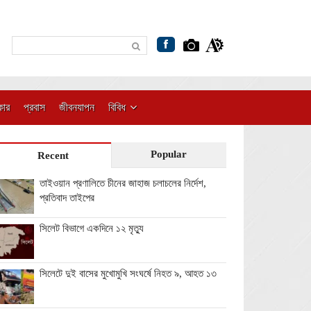
কার
প্রবাস
জীবনযাপন
বিবিধ
Popular
Recent
তাইওয়ান প্রণালিতে চীনের জাহাজ চলাচলের নির্দেশ,
প্রতিবাদ তাইপের
সিলেট বিভাগে একদিনে ১২ মৃত্যু
সিলেটে দুই বাসের মুখোমুখি সংঘর্ষে নিহত ৯, আহত ১৩