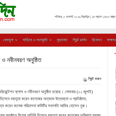
শনিবার, ৮ অগাস্ট ২০২৬ খ্রিস্টাব্দ | ২৪ শ্রাবণ ১৪৩৩ বঙ্গাব্দ
খেলাধুলা
সাহিত্য ও সংস্কৃতি
মুক্তমত
প্রিন্ট ভার্সন
বিনোদন
সাক্ষাৎ
স ও নবীনবরণ অনুষ্ঠিত
প্রিন্ট করুন
 ওরিয়েন্টেশন ক্লাস ও নবীনবরণ অনুষ্ঠিত হয়েছে। সোমবার (০১ জুলাই)
িসেবে বক্তৃতা করেন কলেজের অন্যতম উদ্যেক্তা ও প্রতিষ্ঠাতা,
সভাপতিত্ব করেন কলেজ পরিচালনা কমিটির সভাপতি আমির হোসেন নুরু।
ায় অনুষ্ঠানে বিশেষ অতিথি হিসেবে বক্তৃতা করেন কলেজের ভূমিদাতা সদস্য