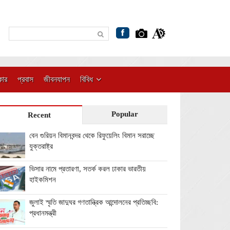
কার
প্রবাস
জীবনযাপন
বিবিধ
Popular
Recent
বেন গুরিয়ন বিমানবন্দর থেকে রিফুয়েলিং বিমান সরাচ্ছে
যুক্তরাষ্ট্র
ভিসার নামে প্রতারণা, সতর্ক করল ঢাকার ভারতীয়
হাইকমিশন
জুলাই স্মৃতি জাদুঘর গণতান্ত্রিক আন্দোলনের প্রতিচ্ছবি:
প্রধানমন্ত্রী