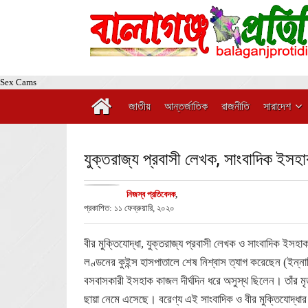
Sex Cams
জাতীয়
আন্তর্জাতিক
রাজনীতি
সারাদেশ
যুক্তরাজ্য প্রবাসী লেখক, সাংবাদিক ই
নিজস্ব প্রতিবেদক
,
প্রকাশিত: ১১ ফেব্রুয়ারি, ২০২০
বীর মুক্তিযোদ্ধা, যুক্তরাজ্য প্রবাসী লেখক ও সাংবাদিক ই
লণ্ডনের কুইন্স হাসপাতালে শেষ নিশ্বাস ত্যাগ করেছেন (ইন্ন
বসবাসকারী ইসহাক কাজল দীর্ঘদিন ধরে অসুস্থ ছিলেন। তাঁর মৃ
ছায়া নেমে এসেছে। বরেণ্য এই সাংবাদিক ও বীর মুক্তিযোদ্ধ