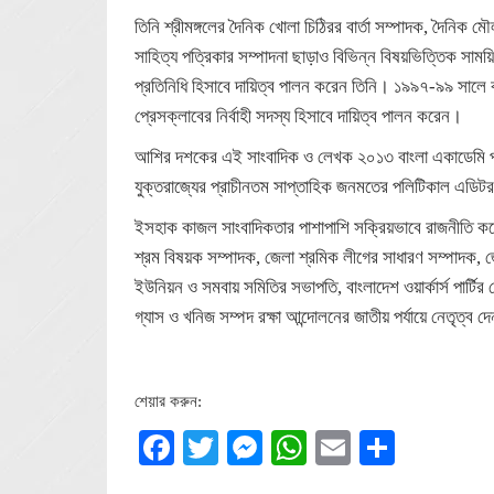
তিনি শ্রীমঙ্গলের দৈনিক খোলা চিঠিরর বার্তা সম্পাদক, দৈনিক ম
সাহিত্য পত্রিকার সম্পাদনা ছাড়াও বিভিন্ন বিষয়ভিত্তিক সাময়
প্রতিনিধি হিসাবে দায়িত্ব পালন করেন তিনি। ১৯৯৭-৯৯ সালে 
প্রেসক্লাবের নির্বাহী সদস্য হিসাবে দায়িত্ব পালন করেন।
আশির দশকের এই সাংবাদিক ও লেখক ২০১৩ বাংলা একাডেমি প্রব
যুক্তরাজ্যের প্রাচীনতম সাপ্তাহিক জনমতের পলিটিকাল এডি
ইসহাক কাজল সাংবাদিকতার পাশাপাশি সক্রিয়ভাবে রাজনীতি কর
শ্রম বিষয়ক সম্পাদক, জেলা শ্রমিক লীগের সাধারণ সম্পাদক, জ
ইউনিয়ন ও সমবায় সমিতির সভাপতি, বাংলাদেশ ওয়ার্কার্স পার্টির
গ্যাস ও খনিজ সম্পদ রক্ষা আন্দোলনের জাতীয় পর্যায়ে নেতৃত্
শেয়ার করুন:
Facebook
Twitter
Messenger
WhatsApp
Email
Share