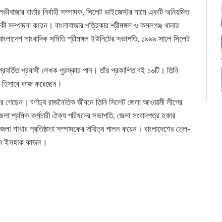
ৌলভীবাজার বার্তার নির্বাহী সম্পাদক, সিলেট ডাইজেস্টর নামে একটি অনিয়মিত
িকী সম্পাদনা করেন। বাংলাবাজার পত্রিকার শ্রীমঙ্গল ও কমলগঞ্জ থানার
বাংলাদেশ সাংবাদিক সমিতি শ্রীমঙ্গল ইউনিটের সভাপতি, ১৯৯৯ সালে সিলেট
র্তিত প্রবাসী লেখক পুরস্কার পান। তাঁর প্রকাশিত বই ১৬টি। তিনি
টর হিসাবে কাজ করেছেন।
ে গেছেন। বর্ণাঢ্য রাজনৈতিক জীবনে তিনি সিলেট জেলা আওয়ামী লীগের
েলা শ্রমিক কর্মচারী ঐক্য পরিষদের সভাপতি, জেলা সংবাদপত্র হকার
 জেলা শাখার প্রতিষ্ঠাতা সম্পাদকের দায়িত্ব পালন করেন। বাংলাদেশের তেল-
ব দেন ইসহাক কাজল।