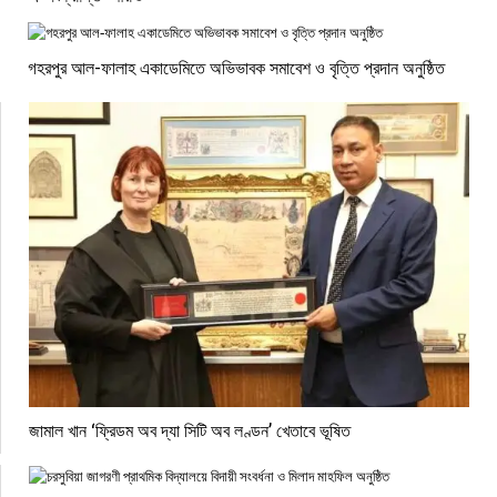
গহরপুর আল-ফালাহ একাডেমিতে অভিভাবক সমাবেশ ও বৃত্তি প্রদান অনুষ্ঠিত
জামাল খান ‘ফ্রিডম অব দ্যা সিটি অব লণ্ডন’ খেতাবে ভূষিত