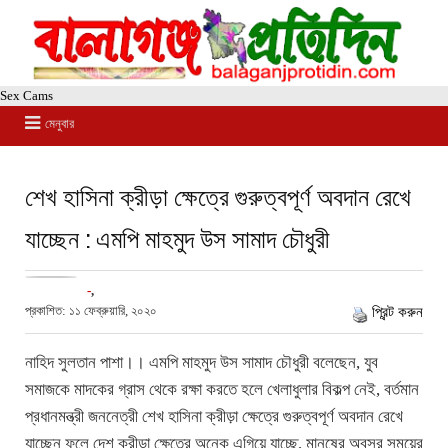
Sex Cams
মেনুবার
শেখ হাসিনা ক্রীড়া ক্ষেত্রে গুরুত্বপূর্ণ অবদান রেখে
যাচ্ছেন : এমপি মাহমুদ উস সামাদ চৌধুরী
-
,
প্রকাশিত: ১১ ফেব্রুয়ারি, ২০২০
প্রিন্ট করুন
নাহিদ সুলতান পাশা।। এমপি মাহমুদ উস সামাদ চৌধুরী বলেছেন, যুব
সমাজকে মাদকের গ্রাস থেকে রক্ষা করতে হলে খেলাধুলার বিকল্প নেই, বর্তমান
প্রধানমন্ত্রী জননেত্রী শেখ হাসিনা ক্রীড়া ক্ষেত্রে গুরুত্বপূর্ণ অবদান রেখে
যাচ্ছেন ফলে দেশ ক্রীড়া ক্ষেত্রে অনেক এগিয়ে যাচ্ছে, মানুষের অবসর সময়ের