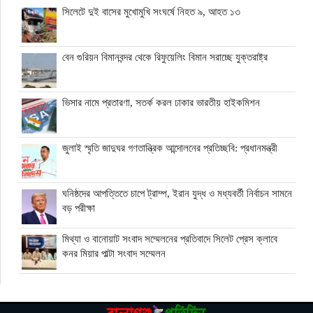
সিলেটে দুই বাসের মুখোমুখি সংঘর্ষে নিহত ৯, আহত ১৩
বেন গুরিয়ন বিমানবন্দর থেকে রিফুয়েলিং বিমান সরাচ্ছে যুক্তরাষ্ট্র
ভিসার নামে প্রতারণা, সতর্ক করল ঢাকার ভারতীয় হাইকমিশন
জুলাই স্মৃতি জাদুঘর গণতান্ত্রিক আন্দোলনের প্রতিচ্ছবি: প্রধানমন্ত্রী
ঘনিষ্ঠদের আপত্তিতে চাপে ট্রাম্প, ইরান যুদ্ধ ও মধ্যবর্তী নির্বাচন সামনে
বড় পরীক্ষা
মিথ্যা ও বানোয়াট সংবাদ সম্মেলনের প্রতিবাদে সিলেট প্রেস ক্লাবে
কনর মিয়ার পাল্টা সংবাদ সম্মেলন
অতিরিক্ত বিদ্যুৎ বিল নিয়ে অপপ্রচারের অভিযোগ, ব্যবস্থা নেওয়ার
হুঁশিয়ারি বিদ্যুৎ বিভাগের