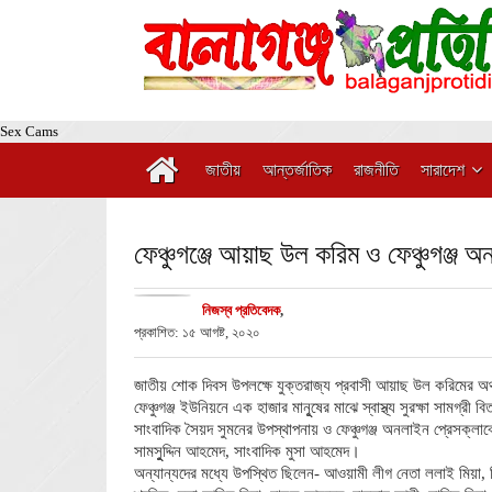
Sex Cams
জাতীয়
আন্তর্জাতিক
রাজনীতি
সারাদেশ
ফেঞ্চুগঞ্জে আয়াছ উল করিম ও ফেঞ্চুগঞ্জ অনল
নিজস্ব প্রতিবেদক
,
প্রকাশিত: ১৫ আগষ্ট, ২০২০
জাতীয় শোক দিবস উপলক্ষে যুক্তরাজ্য প্রবাসী আয়াছ উল করিমের অর্
ফেঞ্চুগঞ্জ ইউনিয়নে এক হাজার মানুূষের মাঝে স্বাস্থ্য সুরক্ষা সামগ্রী
সাংবাদিক সৈয়দ সুমনের উপস্থাপনায় ও ফেঞ্চুগঞ্জ অনলাইন প্রেসক্লাব
সামসুুদ্দিন আহমেদ, সাংবাদিক মুসা আহমেদ।
অন্যান্যদের মধ্যে উপস্থিত ছিলেন- আওয়ামী লীগ নেতা ললাই মিয়া