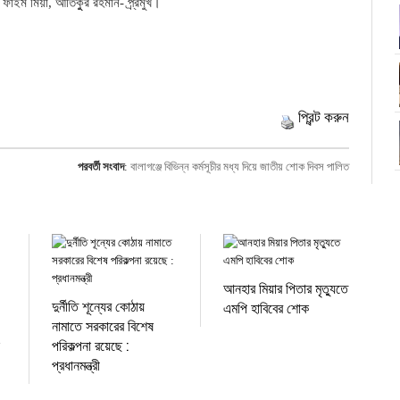
ফাইম মিয়া, আতিকুুর রহমান- প্র্রমুখ।
প্রিন্ট করুন
পরবর্তী সংবাদ
:
বালাগঞ্জে বিভিন্ন কর্মসূচীর মধ্য দিয়ে জাতীয় শোক দিবস পালিত
আনহার মিয়ার পিতার মৃত্যুতে
দুর্নীতি শূন্যের কোঠায়
এমপি হাবিবের শোক
নামাতে সরকারের বিশেষ
পরিকল্পনা রয়েছে :
প্রধানমন্ত্রী