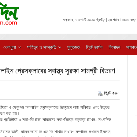
শুক্রবার, ৭ অগাস্ট ২০২৬ খ্রিস্টাব্দ | ২৩ শ্রাবণ ১৪৩৩ বঙ্গাব্দ
খেলাধুলা
সাহিত্য ও সংস্কৃতি
মুক্তমত
প্রিন্ট ভার্সন
বিনোদন
সাক্ষাৎ
াইন প্রেসক্লাবের স্বাস্থ্য সুরক্ষা সামগ্রী বিতরণ
প্রিন্ট করুন
থায়নে ও ফেঞ্চুগঞ্জ অনলাইন প্রেসক্লাবের উদ্যোগে আজ শনিবার ৫নং উত্তর
 বিতরণ করা হয়।
ের প্রতিষ্ঠাতা ও সভাপতি রাজা সায়মনের সভাপতিত্বে বক্তব্য রাখেন- সাংবাদিক
, নিয়ামত আলী, মানিককোনা সি এন জি শাখার সাধারণ সম্পাদক ফখরুল ইসলাম,