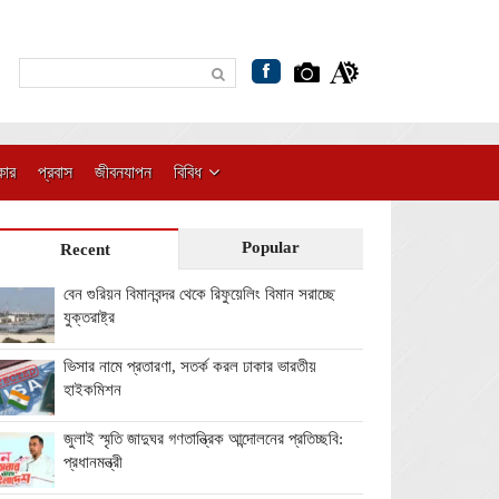
কার
প্রবাস
জীবনযাপন
বিবিধ
Popular
Recent
বেন গুরিয়ন বিমানবন্দর থেকে রিফুয়েলিং বিমান সরাচ্ছে
যুক্তরাষ্ট্র
ভিসার নামে প্রতারণা, সতর্ক করল ঢাকার ভারতীয়
হাইকমিশন
জুলাই স্মৃতি জাদুঘর গণতান্ত্রিক আন্দোলনের প্রতিচ্ছবি:
প্রধানমন্ত্রী