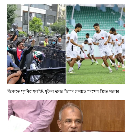
বিক্ষোভে স্থগিত ফ্লাইট, ফুটবল দলের নিরাপদ ফেরাতে পদক্ষেপ নিচ্ছে সরকার