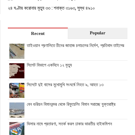
২৪ ঘণ্টায় করোনায় মৃত্যু ৩৩ : শনাক্ত ৩১৬৩, সুস্থ ৪৯১০
Popular
Recent
তাইওয়ান প্রণালিতে চীনের জাহাজ চলাচলের নির্দেশ, প্রতিবাদ তাইপের
সিলেট বিভাগে একদিনে ১২ মৃত্যু
সিলেটে দুই বাসের মুখোমুখি সংঘর্ষে নিহত ৯, আহত ১৩
বেন গুরিয়ন বিমানবন্দর থেকে রিফুয়েলিং বিমান সরাচ্ছে যুক্তরাষ্ট্র
ভিসার নামে প্রতারণা, সতর্ক করল ঢাকার ভারতীয় হাইকমিশন