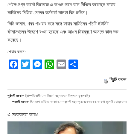
গেটসংলগ্ন কার্গো ভিলেজে এ আগুন লাগে বলে নিশ্চিত করেছেন ফায়ার
সার্ভিসের মিডিয়া সেলের কর্মকর্তা তালহা বিন জসিম।
তিনি জানান, খবর পাওয়ার সঙ্গে সঙ্গে ফায়ার সার্ভিসের পাঁচটি ইউনিট
ঘটনাস্থলের উদ্দেশে রওনা হয়েছে এবং আগুন নিয়ন্ত্রণে আনতে কাজ শুরু
করেছে।
শেয়ার করুন:
Facebook
Twitter
Messenger
WhatsApp
Email
Share
প্রিন্ট করুন
পূর্ববর্তী সংবাদ
:
ট্রাম্পবিরোধী ‘নো কিংস’ আন্দোলনে উত্তাল যুক্তরাষ্ট্র
পরবর্তী সংবাদ
:
তিন দফা দাবিতে রোববার দেশব্যাপী মহাসড়ক অবরোধের ঘোষণা জুলাই যোদ্ধাদের
এ সংক্রান্ত আরও