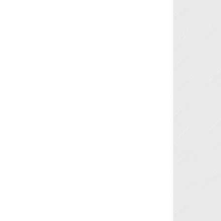
Next »