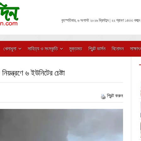
বৃহস্পতিবার, ৬ অগাস্ট ২০২৬ খ্রিস্টাব্দ | ২২ শ্রাবণ ১৪৩৩ বঙ্গাব্দ
খেলাধুলা
সাহিত্য ও সংস্কৃতি
মুক্তমত
প্রিন্ট ভার্সন
বিনোদন
সাক্ষাৎ
িয়ন্ত্রণে ৬ ইউনিটের চেষ্টা
প্রিন্ট করুন