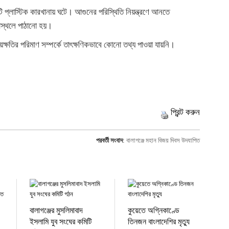
 প্লাস্টিক কারখানায় ঘটে। আগুনের পরিস্থিতি নিয়ন্ত্রণে আনতে
নাস্থলে পাঠানো হয়।
্ষয়ক্ষতির পরিমাণ সম্পর্কে তাৎক্ষণিকভাবে কোনো তথ্য পাওয়া যায়নি।
প্রিন্ট করুন
পরবর্তী সংবাদ
:
বালাগঞ্জে মহান বিজয় দিবস উদযাপিত
বালাগঞ্জের মুসলিমাবাদ
কুয়েতে অগ্নিকাণ্ডে
ইসলামি যুব সংঘের কমিটি
তিনজন বাংলাদেশির মৃত্যু