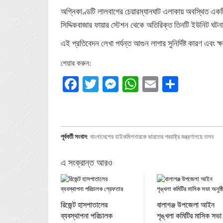
অগ্নিকাণ্ডটি লালবাগের চেয়ারম্যানঘাট এলাকায় অবস্থিত একটি
সিদ্দিকবাজার ফায়ার স্টেশন থেকে অতিরিক্ত তিনটি ইউনিট ঘট
এই প্রতিবেদন লেখা পর্যন্ত আগুন লাগার সুনির্দিষ্ট কারণ এবং ক
শেয়ার করুন:
Facebook
Twitter
Messenger
WhatsApp
Email
Share
পূর্ববর্তী সংবাদ
:
বাংলাদেশের হাইকমিশনারকে ভারতের পররাষ্ট্র মন্ত্রণালয়ে তলব
এ সংক্রান্ত আরও
রিজেন্ট হাসপাতালের
বালাগঞ্জ উপজেলা আইন
ব্যবস্থাপনা পরিচালক
শৃঙ্খলা কমিটির মাসিক সভা