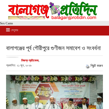
Sex Cams
মেনুবার
বালাগঞ্জের পূর্ব গৌরীপুরে গুণীজন সমাবেশ ও সংবর্ধনা
নিজস্ব প্রতিবেদক
,
প্রকাশিত: ২১ জুন, ২০২৬
প্রিন্ট করুন