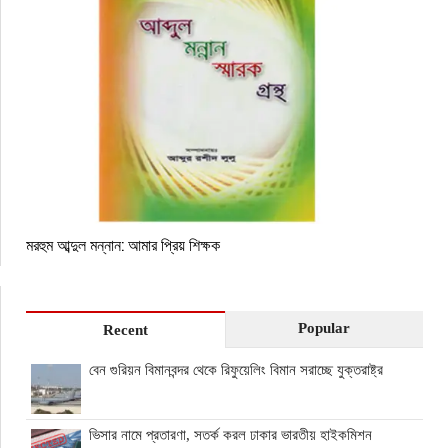
মরহুম আব্দুল মন্নান: আমার প্রিয় শিক্ষক
Popular
Recent
বেন গুরিয়ন বিমানবন্দর থেকে রিফুয়েলিং বিমান সরাচ্ছে যুক্তরাষ্ট্র
ভিসার নামে প্রতারণা, সতর্ক করল ঢাকার ভারতীয় হাইকমিশন