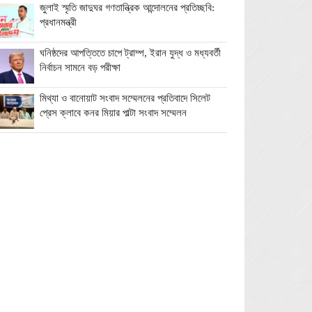
জুলাই স্মৃতি জাদুঘর গণতান্ত্রিক আন্দোলনের প্রতিচ্ছবি:
প্রধানমন্ত্রী
ঘনিষ্ঠদের আপত্তিতে চাপে ট্রাম্প, ইরান যুদ্ধ ও মধ্যবর্তী
নির্বাচন সামনে বড় পরীক্ষা
মিথ্যা ও বানোয়াট সংবাদ সম্মেলনের প্রতিবাদে সিলেট
প্রেস ক্লাবে কনর মিয়ার পাল্টা সংবাদ সম্মেলন
অতিরিক্ত বিদ্যুৎ বিল নিয়ে অপপ্রচারের অভিযোগ,
ব্যবস্থা নেওয়ার হুঁশিয়ারি বিদ্যুৎ বিভাগের
ওমানে মিলবে ১৪ দিনের ফ্রি পর্যটন ভিসা
ইরানে নতুন হামলা স্থগিত ট্রাম্পের, দ্রুত চুক্তির ইঙ্গিত
বালাগঞ্জে শিশু-কিশোরদের মসজিদমুখী করতে ব্যতিক্রমী
উদ্যোগ, ৩৩ জনকে পুরস্কার প্রদান