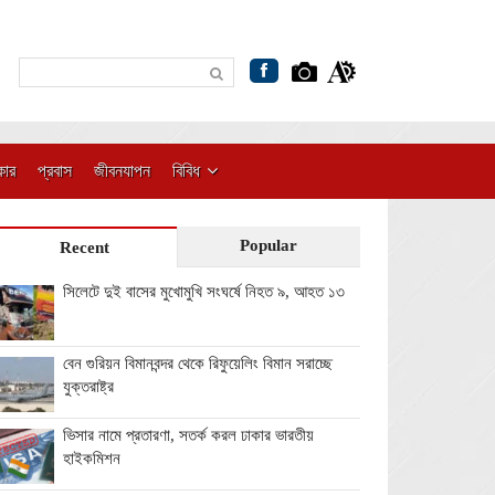
কার
প্রবাস
জীবনযাপন
বিবিধ
Popular
Recent
সিলেটে দুই বাসের মুখোমুখি সংঘর্ষে নিহত ৯, আহত ১৩
বেন গুরিয়ন বিমানবন্দর থেকে রিফুয়েলিং বিমান সরাচ্ছে
যুক্তরাষ্ট্র
ভিসার নামে প্রতারণা, সতর্ক করল ঢাকার ভারতীয়
হাইকমিশন