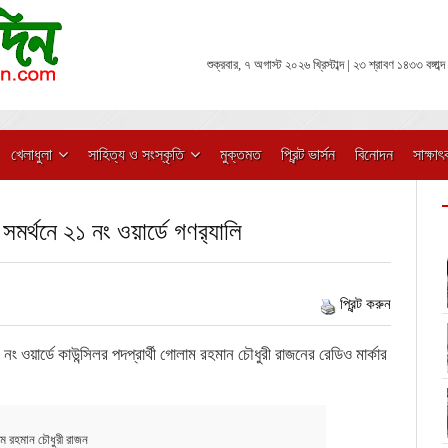
শুক্রবার, ৭ অগাস্ট ২০২৬ খ্রিস্টাব্দ | ২৩ শ্রাবণ ১৪৩৩ বঙ্গাব্দ
খেলাধুলা
সাহিত্য ও সংস্কৃতি
মুক্তমত
প্রিন্ট ভার্সন
বিনোদন
সাক্ষাৎ
সমর্থনে ২১ নং ওয়ার্ডে গণর‍্যালি
প্রিন্ট করুন
 ওয়ার্ডে কাউন্সিলর পদপ্রার্থী গোলাম রহমান চৌধুরী রাজনের রেডিও মার্কার
ম রহমান চৌধুরী রাজন