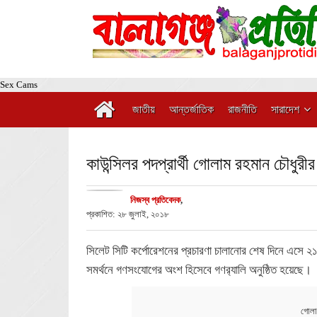
Sex Cams
জাতীয়
আন্তর্জাতিক
রাজনীতি
সারাদেশ
কাউন্সিলর পদপ্রার্থী গোলাম রহমান চৌধুরীর 
নিজস্ব প্রতিবেদক
,
প্রকাশিত: ২৮ জুলাই, ২০১৮
সিলেট সিটি কর্পোরেশনের প্রচারণা চালানোর শেষ দিনে এসে ২১ নং
সমর্থনে গণসংযোগের অংশ হিসেবে গণর‍্যালি অনুষ্ঠিত হয়েছে।
গোলা