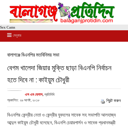
Sex Cams
মেনুবার
বালাগঞ্জে বিএনপির মতবিনিময় সভা
বেগম খালেদা জিয়ার মুক্তি ছাড়া বিএনপি নির্বাচন
হতে দিবে না : কাইয়ুম চৌধুরী
এস এম হেলাল
,
প্রতিনিধি
প্রকাশিত: ২৬ আগষ্ট, ২০১৮
প্রিন্ট করুন
বিএনপির কেন্দ্রীয় নেতা ও কেন্দ্রীয় যুবদলের সাবেক সহ সভাপতি আলহাজ্ব
আব্দুল কাইয়ুম চৌধুরী বলেছেন, বিএনপি চেয়ারপার্সন ও সাবেক প্রধানমন্ত্রী