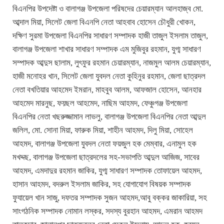
বিএনপির উপদেষ্টা ও বালাগঞ্জ উপজেলা পরিষদের চেয়ারম্যান আলহাজ্ব মো.
আব্দাল মিয়া, সিলেট জেলা বিএনপি নেতা আহবাব হোসেন চৌধুরী খোকন,
দক্ষিণ সুরমা উপজেলা বিএনপির সাধারণ সম্পাদক হাজী তাজুল ইসলাম তাজুল,
বালাগঞ্জ উপজেলা শাখার সাধারণ সম্পাদক এম মুজিবুর রহমান, যুগ্ম সাধারণ
সম্পাদক আব্দুস ছালাম, লুৎফুর রহমান চেয়ারম্যান, নাজমুল আলম চেয়ারম্যান,
হাজী মনোহর খান, সিলেট জেলা যুবদল নেতা কুহিনুর রহমান, জেলা ছাত্রদল
নেতা বখতিয়ার আহমেদ ইমরান, মাহবুব আলম, আফজাল হোসেন, আনহার
আহমেদ মারনুছ, ফয়ছল আহমেদ, নাছিম আহমদ, ফেঞ্চুগঞ্জ উপজেলা
বিএনপির নেতা খছরুজ্জামান লাভলু, বালাগঞ্জ উপজেলা বিএনপির নেতা আব্দুল
জলিল, মো. সোনা মিয়া, ফারুক মিয়া, শাহীন আহমদ, দিলু মিয়া, সোহেল
আহমদ, বালাগঞ্জ উপজেলা যুবদল নেতা ফয়জুল হক মেম্বার, এনামুল হক
মখদ্দছ, বালাগঞ্জ উপজেলা ছাত্রদলের সহ-সভাপতি আব্দুল আজিজ, সাবের
আহমদ, এমদাদুর রহমান জাকির, যুগ্ম সাধারণ সম্পাদক তোফায়েল আহমদ,
হাসান আহমদ, বদরুল ইসলাম জাকির, সহ যোগাযোগ বিষয়ক সম্পাদক
ফুযায়েল খান সাজু, দফতর সম্পাদক সুজন আহমদ,আবু বক্কর জাকারিয়া, সহ
সাংগঠনিক সম্পাদক নোমান লস্কর, সদস্য বুরহান আহমদ, এমরান আহমদ