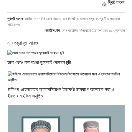
প্রিন্ট করুন
পূর্ববর্তী সংবাদ
:
জাতীয় সংসদ নির্বাচনকে সামনে রেখে সিলেট-৩ আসনে সম্ভাব্য প্রার্থী ও সমর্থকরা
মাঠে তৎপর
পরবর্তী সংবাদ
:
যৌন হয়রানির অভিযোগে ইয়োর্কশায়ারে ৩১ গ্রেফতার
এ সংক্রান্ত আরও
তালা ভেঙে বালাগঞ্জের জুয়েলারি দোকানে চুরি
জকিগঞ্জ ওয়েলফেয়ার অ্যাসোসিয়েশন ইউকে‘র উদ্যোগে আলোচনা সভা ও
ইফতার মাহফিল অনুষ্ঠিত