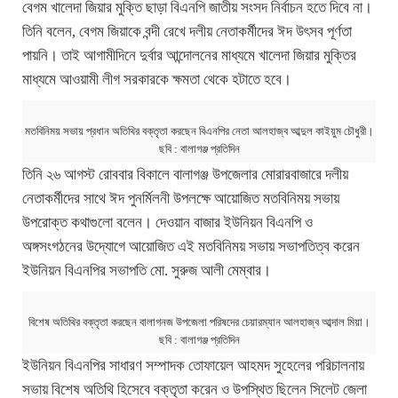
বেগম খালেদা জিয়ার মুক্তি ছাড়া বিএনপি জাতীয় সংসদ নির্বাচন হতে দিবে না।
তিনি বলেন, বেগম জিয়াকে বন্দী রেখে দলীয় নেতাকর্মীদের ঈদ উৎসব পূর্ণতা
পায়নি। তাই আগামীদিনে দুর্বার আন্দোলনের মাধ্যমে খালেদা জিয়ার মুক্তির
মাধ্যমে আওয়ামী লীগ সরকারকে ক্ষমতা থেকে হটাতে হবে।
মতবিনিময় সভায় প্রধান অতিথির বক্তৃতা করছেন বিএনপির নেতা আলহাজ্ব আব্দুল কাইয়ুম চৌধুরী।
ছবি : বালাগঞ্জ প্রতিদিন
তিনি ২৬ আগস্ট রোববার বিকালে বালাগঞ্জ উপজেলার মোরারবাজারে দলীয়
নেতাকর্মীদের সাথে ঈদ পুনর্মিলনী উপলক্ষে আয়োজিত মতবিনিময় সভায়
উপরোক্ত কথাগুলো বলেন। দেওয়ান বাজার ইউনিয়ন বিএনপি ও
অঙ্গসংগঠনের উদ্যোগে আয়োজিত এই মতবিনিময় সভায় সভাপতিত্ব করেন
ইউনিয়ন বিএনপির সভাপতি মো. সুরুজ আলী মেম্বার।
বিশেষ অতিথির বক্তৃতা করছেন বালাগনজ উপজেলা পরিষদের চেয়ারম্যান আলহাজ্ব আব্দাল মিয়া।
ছবি : বালাগঞ্জ প্রতিদিন
ইউনিয়ন বিএনপির সাধারণ সম্পাদক তোফায়েল আহমদ সুহেলের পরিচালনায়
সভায় বিশেষ অতিথি হিসেবে বক্তৃতা করেন ও উপস্থিত ছিলেন সিলেট জেলা