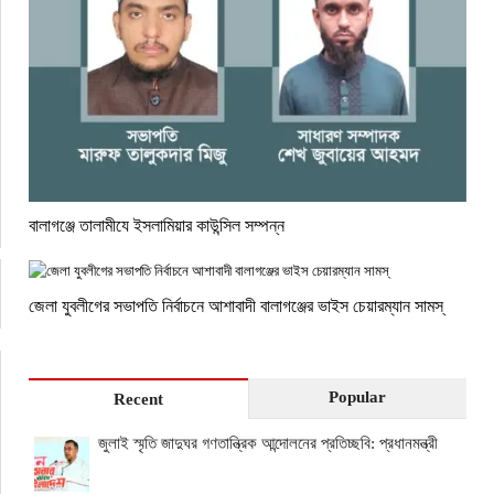
বালাগঞ্জে তালামীযে ইসলামিয়ার কাউন্সিল সম্পন্ন
জেলা যুবলীগের সভাপতি নির্বাচনে আশাবাদী বালাগঞ্জের ভাইস চেয়ারম্যান সামস্
Popular
Recent
জুলাই স্মৃতি জাদুঘর গণতান্ত্রিক আন্দোলনের প্রতিচ্ছবি: প্রধানমন্ত্রী