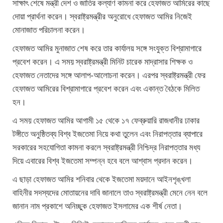
সাক্ষাৎ শেষে মন্ত্রী দেশ ও জাতির কল্যাণ কামনা করে হেফাজত আমিরের কাছে
দোয়া প্রার্থনা করেন। স্বরাষ্ট্রমন্ত্রীর অনুরোধে হেফাজত আমির নিজেই
মোনাজাত পরিচালনা করেন।
হেফাজত আমির মুনাজাত শেষ করে তার কার্যালয় সঙ্গে সংযুক্ত বিশ্রামাগারে
প্রবেশ করেন। এ সময় স্বরাষ্ট্রমন্ত্রী মিনিট চারেক মাদ্রাসার শিক্ষক ও
হেফাজত নেতাদের সঙ্গে আলাপ-আলোচনা করেন। এরপর স্বরাষ্ট্রমন্ত্রী ফের
হেফাজত আমিরের বিশ্রামাগারে প্রবেশ করেন এবং একান্ত বৈঠকে মিলিত
হন।
এ সময় হেফাজত আমির আগামী ১৫ থেকে ১৭ ফেব্রুয়ারি রাজধানীর ঢাকার
টঙ্গীতে অনুষ্ঠিতব্য বিশ্ব ইজতেমা নিয়ে কথা তুলেন এবং নিরাপত্তার ব্যাপারে
সরকারের সহযোগিতা কামনা করলে স্বরাষ্ট্রমন্ত্রী নিশ্চিদ্র নিরাপত্তার মধ্য
দিয়ে এবারের বিশ্ব ইজতেমা সম্পন্ন হবে বলে আশ্বাস প্রদান করেন।
এ ছাড়া হেফাজত আমির শনিবার থেকে ইজতেমা ময়দানে আইনশৃঙ্খলা
বাহিনীর সদস্যদের মোতায়নের দাবি জানালে তাও স্বরাষ্ট্রমন্ত্রী মেনে নেন বলে
জানান নাম প্রকাশে অনিচ্ছুক হেফাজত ইসলামের এক শীর্ষ নেতা।