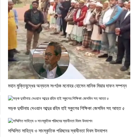
মহান মুক্তিযুদ্ধের অন্যতম সংগঠক মনোহর হোসেন মানিক মিয়ার দাফন সম্পন্ন
সড়ক দুর্ঘটনায় দেওয়ান আব্দুর রহিম হাই স্কুলের শিক্ষিকা জেসমিন সহ আহত ৫
সম্মিলিত সাহিত্য ও সাংস্কৃতিক পরিষদের স্বাধীনতা দিবস উদযাপন