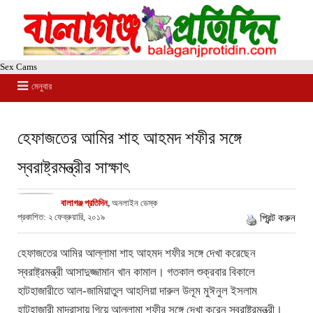
Sex Cams
মেনুবার
হেফাজতের আমির শাহ আহমদ শফীর সঙ্গে
স্বরাষ্ট্রমন্ত্রীর সাক্ষাৎ
বালাগঞ্জ প্রতিদিন
,
অনলাইন ডেস্ক
প্রকাশিত: ২ ফেব্রুয়ারি, ২০১৯
প্রিন্ট করুন
হেফাজতের আমির আল্লামা শাহ আহমদ শফীর সঙ্গে দেখা করেছেন
স্বরাষ্ট্রমন্ত্রী আসাদুজ্জামান খান কামাল। গতকাল শুক্রবার বিকালে
হাটহাজারীতে আল-জামিয়াতুল আহলিয়া দারুল উলূম মুঈনুল ইসলাম
হাটহাজারী মাদ্রাসায় গিয়ে আল্লামা শফীর সঙ্গে দেখা করেন স্বরাষ্ট্রমন্ত্রী।