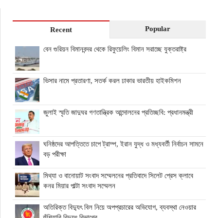
Popular
Recent
বেন গুরিয়ন বিমানবন্দর থেকে রিফুয়েলিং বিমান সরাচ্ছে যুক্তরাষ্ট্র
ভিসার নামে প্রতারণা, সতর্ক করল ঢাকার ভারতীয় হাইকমিশন
জুলাই স্মৃতি জাদুঘর গণতান্ত্রিক আন্দোলনের প্রতিচ্ছবি: প্রধানমন্ত্রী
ঘনিষ্ঠদের আপত্তিতে চাপে ট্রাম্প, ইরান যুদ্ধ ও মধ্যবর্তী নির্বাচন সামনে
বড় পরীক্ষা
মিথ্যা ও বানোয়াট সংবাদ সম্মেলনের প্রতিবাদে সিলেট প্রেস ক্লাবে
কনর মিয়ার পাল্টা সংবাদ সম্মেলন
অতিরিক্ত বিদ্যুৎ বিল নিয়ে অপপ্রচারের অভিযোগ, ব্যবস্থা নেওয়ার
হুঁশিয়ারি বিদ্যুৎ বিভাগের