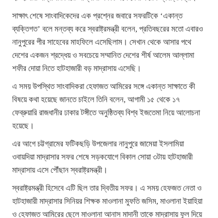
সাক্ষাৎ শেষে সাংবাদিকেদের এক প্রশ্নের জবারে সফরটিকে ‘একান্ত
ব্যক্তিগত’ বলে মন্তব্য করে স্বরাষ্ট্রমন্ত্রী বলেন, প্রতিবছরের মতো এবারও
নানুপুরের পীর সাহেবের মাহফিলে এসেছিলাম। সেখান থেকে আসার পথে
দেশের একজন শ্রদ্ধেয় ও সবচেয়ে সম্মানিত দেশের শীর্ষ আলেম আল্লামা
শফীর দোয়া নিতে হাটহাজারী বড় মাদ্রাসায় এসেছি।
এ সময় উপস্থিত সাংবাদিকরা হেফাজত আমিরের সঙ্গে একান্ত সাক্ষাতে কী
বিষয়ে কথা হয়েছে জানতে চাইলে তিনি বলেন, আগামী ১৫ থেকে ১৭
ফেব্রুয়ারি রাজধানীর ঢাকার টঙ্গীতে অনুষ্ঠিতব্য বিশ্ব ইজতেমা নিয়ে আলোচনা
হয়েছে।
এর আগে চট্টগ্রামের ফটিকছড়ি উপজেলার নানুপুরে জামেয়া ইসলামিয়া
ওবায়দিয়া মাদ্রাসার সফর শেষে সড়কযোগে বিকাল সোয়া ৩টায় হাটহাজারী
মাদ্রাসায় এসে পৌঁছান স্বরাষ্ট্রমন্ত্রী।
স্বরাষ্ট্রমন্ত্রী হিসেবে এটি ছিল তার দ্বিতীয় সফর। এ সময় হেফজত নেতা ও
হাটহাজারী মাদ্রাসার সিনিয়র শিক্ষক মাওলানা মুফতি জসিম, মাওলানা ইয়াহিয়া
ও হেফাজত আমিরের ছেলে মাওলানা আনাস মাদানী তাকে মাদ্রাসায় ফুল দিয়ে