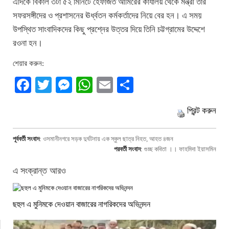
এদিকে বিকাল ৩টা ৫২ মিনিটে হেফাজত আমিরের কার্যালয় থেকে মন্ত্রী তার
সফরসঙ্গীদের ও প্রশাসনের ঊর্ধ্বতন কর্মকর্তাদের নিয়ে বের হন। এ সময়
উপস্থিত সাংবাদিকদের কিছু প্রশ্নের উত্তর দিয়ে তিনি চট্টগ্রামের উদ্দেশে
রওনা হন।
শেয়ার করুন:
Facebook
Twitter
Messenger
WhatsApp
Email
Share
প্রিন্ট করুন
পূর্ববর্তী সংবাদ
:
ওসমানীনগরে সড়ক দুর্ঘটনায় এক স্কুল ছাত্র নিহত, আহত ৪জন
পরবর্তী সংবাদ
:
গুচ্ছ কবিতা ।। ফাহমিদা ইয়াসমিন
এ সংক্রান্ত আরও
ছহুল এ মুনিমকে দেওয়ান বাজারের নাগরিকদের অভিনন্দন