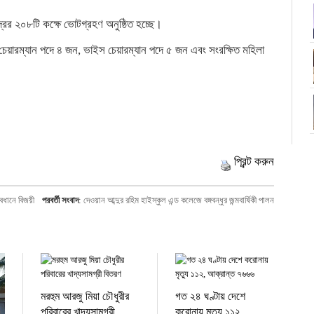
ের ২০৮টি কক্ষে ভোটগ্রহণ অনুষ্ঠিত হচ্ছে।
নে চেয়ারম্যান পদে ৪ জন, ভাইস চেয়ারম্যান পদে ৫ জন এবং সংরক্ষিত মহিলা
প্রিন্ট করুন
যবধানে বিজয়ী
পরবর্তী সংবাদ
:
দেওয়ান আব্দুর রহিম হাইস্কুল এন্ড কলেজে বঙ্গবন্ধুর জন্মবার্ষিকী পালন
মরহুম আরজু মিয়া চৌধুরীর
গত ২৪ ঘণ্টায় দেশে
পরিবারের খাদ্যসামগ্রী
করোনায় মৃত্যু ১১২,