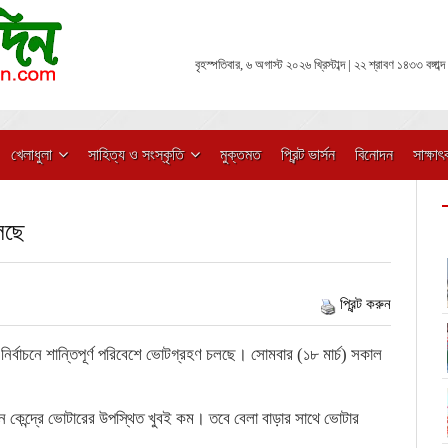
বৃহস্পতিবার, ৬ অগাস্ট ২০২৬ খ্রিস্টাব্দ | ২২ শ্রাবণ ১৪৩৩ বঙ্গাব্দ
খেলাধুলা
সাহিত্য ও সংস্কৃতি
মুক্তমত
প্রিন্ট ভার্সন
বিনোদন
সাক্ষাৎ
চলছে
প্রিন্ট করুন
 নির্বাচনে শান্তিপূর্ণ পরিবেশে ভোটগ্রহণ চলছে। সোমবার (১৮ মার্চ) সকাল
্ন কেন্দ্রে ভোটারের উপস্থিত খুবই কম। তবে বেলা বাড়ার সাথে ভোটার