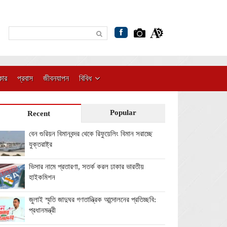
কার
প্রবাস
জীবনযাপন
বিবিধ
Popular
Recent
বেন গুরিয়ন বিমানবন্দর থেকে রিফুয়েলিং বিমান সরাচ্ছে
যুক্তরাষ্ট্র
ভিসার নামে প্রতারণা, সতর্ক করল ঢাকার ভারতীয়
হাইকমিশন
জুলাই স্মৃতি জাদুঘর গণতান্ত্রিক আন্দোলনের প্রতিচ্ছবি:
প্রধানমন্ত্রী