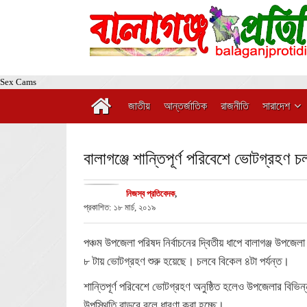
Sex Cams
জাতীয়
আন্তর্জাতিক
রাজনীতি
সারাদেশ
বালাগঞ্জে শান্তিপূর্ণ পরিবেশে ভোটগ্রহণ 
নিজস্ব প্রতিবেদক
,
প্রকাশিত: ১৮ মার্চ, ২০১৯
পঞ্চম উপজেলা পরিষদ নির্বাচনের দ্বিতীয় ধাপে বালাগঞ্জ উপজেলা
৮ টায় ভোটগ্রহণ শুরু হয়েছে। চলবে বিকেল ৪টা পর্যন্ত।
শান্তিপূর্ণ পরিবেশে ভোটগ্রহণ অনুষ্ঠিত হলেও উপজেলার বিভিন
উপস্থিতি বাড়বে বলে ধারণা করা হচ্ছে।