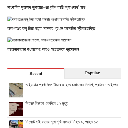
সাংবাদিক মুহাম্মদ জুবায়ের-এর বৃটিশ কারি অ্যাওয়ার্ড লাভ
বালাগঞ্জের কনু মিয়া হত্যা মামলার প্রধান আসামির স্বীকারোক্তি
করোনাকালের বাংলাদেশ: আরও সচেতনতা প্রয়োজন
Popular
Recent
তাইওয়ান প্রণালিতে চীনের জাহাজ চলাচলের নির্দেশ, প্রতিবাদ তাইপের
সিলেট বিভাগে একদিনে ১২ মৃত্যু
সিলেটে দুই বাসের মুখোমুখি সংঘর্ষে নিহত ৯, আহত ১৩