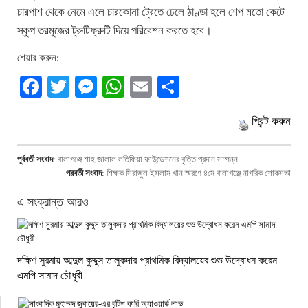
চারপাশ থেকে নেমে এলে চারকোনা ট্রেতে ঢেলে ঠাণ্ডা হলে শেপ মতো কেটে
স্কুপ তরমুজের ট্রুটিফ্রুটি দিয়ে পরিবেশন করতে হবে।
শেয়ার করুন:
Facebook
Twitter
Messenger
WhatsApp
Email
Share
প্রিন্ট করুন
পূর্ববর্তী সংবাদ
:
বালাগঞ্জে শাহ জালাল লতিফিয়া ফাউন্ডেশনের বৃত্তি প্রদান সম্পন্ন
পরবর্তী সংবাদ
:
শিক্ষক সিরাজুল ইসলাম খান স্মরণে ৪মে বালাগঞ্জে নাগরিক শোকসভা
এ সংক্রান্ত আরও
দক্ষিণ সুরমায় আব্দুল কুদ্দুস তালুকদার প্রাথমিক বিদ্যালয়ের শুভ উদ্বোধন করেন
এমপি সামাদ চৌধুরী