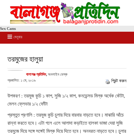
Sex Cams
মেনুবার
তরমুজের হালুয়া
বালাগঞ্জ প্রতিদিন
,
অনলাইন ডেস্ক
প্রকাশিত: ১ মে, ২০১৯
প্রিন্ট করুন
উপকরণ : তরমুজ কুচি ১ কাপ, সুজি ১/২ কাপ, কনডেন্সড মিল্ক অর্ধেক কৌটা,
মেলন ফ্লেভার ১/২ ফোঁটা
প্রস্তুত প্রণালি : তরমুজ কুচি চুলায় দিয়ে বারবার নাড়তে হবে। মাঝারি আঁচে
রান্না করতে হবে। এটা গলে এলে আলাদা কড়াইতে হালকা ভাজা দেয়া সুজি
তরমুজে দিয়ে সঙ্গে সঙ্গেই মিল্ক দিয়ে দিতে হবে। অনবরত নাড়তে হবে। চুলার