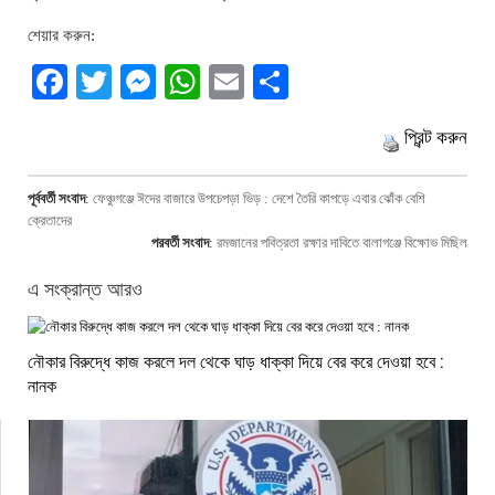
শেয়ার করুন:
Facebook
Twitter
Messenger
WhatsApp
Email
Share
প্রিন্ট করুন
পূর্ববর্তী সংবাদ
:
ফেঞ্চুগঞ্জে ঈদের বাজারে উপচেপড়া ভিড় : দেশে তৈরি কাপড়ে এবার ঝোঁক বেশি
ক্রেতাদের
পরবর্তী সংবাদ
:
রমজানের পবিত্রতা রক্ষার দাবিতে বালাগঞ্জে বিক্ষোভ মিছিল
এ সংক্রান্ত আরও
নৌকার বিরুদ্ধে কাজ করলে দল থেকে ঘাড় ধাক্কা দিয়ে বের করে দেওয়া হবে :
নানক