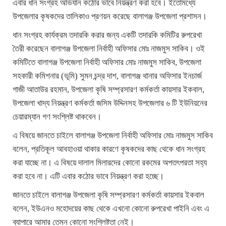
এবার ধান সংগ্রহ অভিযান কঠোর ভাবে নিয়ন্ত্রণ করা হবে। ইতোমধ্যে
উপজেলার কৃষকদের তালিকাও প্রণয়ন করেছে বালাগঞ্জ উপজেলা প্রশাসন।
ধান সংগ্রহ কার্যক্রম তদারকি করার জন্য একটি তদারকি কমিটির রুপরেখা
তৈরী করেছেন বালাগঞ্জ উপজেলা নির্বাহী অফিসার মোঃ নাজমুস সাকিব। ওই
কমিটিতে বালাগঞ্জ উপজেলা নির্বাহী অফিসার মোঃ নাজমুস সাকিব, উপজেলা
সহকারী কমিশনার (ভূমি) সুমন চন্দ্র দাশ, বালাগঞ্জ থানার অফিসার ইনচার্জ
গাজী আতাউর রহমান, উপজেলা কৃষি সম্প্রসারণ কর্মকর্তা কায়সার ইকবাল,
উপজেলা খাদ্য নিয়ন্ত্রণ কর্মকর্তা জসিম উদ্দিনসহ উপজেলার ৬ টি ইউনিয়নের
চেয়ারম্যান গণ সংশ্লিষ্ট থাকবেন।
এ বিষয়ে জানতে চাইলে বালাগঞ্জ উপজেলা নির্বাহী অফিসার মোঃ নাজমুস সাকিব
বলেন, প্রতিকূল আবহাওয়া থাকার কারণে কৃষকদের কাছ থেকে ধান সংগ্রহ
করা যাচ্ছে না। এ বিষয়ে দালাল মিলারদের কোনো রকমের অপতৎপরতা সহ্য
করা হবে না। এটি এবার কঠোর ভাবে নিয়ন্ত্রণ করা হচ্ছে।
জানতে চাইলে বালাগঞ্জ উপজেলা কৃষি সম্প্রসারণ কর্মকর্তা কায়সার ইকবাল
বলেন, ইউএনও মহোদয়ের কাছ থেকে এখনো কোনো রুপরেখা পাইনি এবং এ
ব্যাপারে আমার তেমন কোনো সংশ্লিষ্টতা নেই।