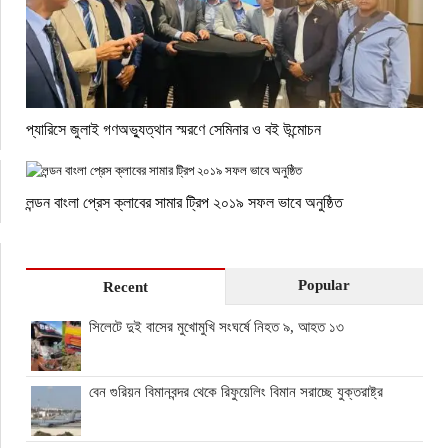
প্যারিসে জুলাই গণঅভ্যুত্থান স্মরণে সেমিনার ও বই উন্মোচন
লন্ডন বাংলা প্রেস ক্লাবের সামার ট্রিপ ২০১৯ সফল ভাবে অনুষ্ঠিত
Popular
Recent
সিলেটে দুই বাসের মুখোমুখি সংঘর্ষে নিহত ৯, আহত ১৩
বেন গুরিয়ন বিমানবন্দর থেকে রিফুয়েলিং বিমান সরাচ্ছে যুক্তরাষ্ট্র