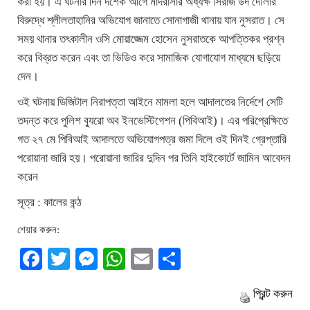
করা হয়। এ ঘটনার দিন দশেক আগে মাদরাসার অধ্যক্ষ সিরাজ উদ দৌলার
বিরুদ্ধে শ্লীলতাহানির অভিযোগ জানাতে সোনাগাজী থানায় যান নুসরাত। সে
সময় থানার তৎকালীন ওসি মোয়াজ্জেম হোসেন নুসরাতকে আপত্তিকর প্রশ্ন
করে বিব্রত করেন এবং তা ভিডিও করে সামাজিক যোগাযোগ মাধ্যমে ছড়িয়ে
দেন।
ওই ঘটনায় ডিজিটাল নিরাপত্তা আইনে মামলা হলে আদালতের নির্দেশে সেটি
তদন্ত করে পুলিশ ব্যুরো অব ইনভেস্টিগেশন (পিবিআই)। এর পরিপ্রেক্ষিতে
গত ২৭ মে পিবিআই আদালতে অভিযোগপত্র জমা দিলে ওই দিনই গ্রেপ্তারি
পরোয়ানা জারি হয়। পরোয়ানা জারির দুদিন পর তিনি হাইকোর্টে জামিন আবেদন
করেন
সূত্র : কালের কন্ঠ
শেয়ার করুন:
Facebook
Twitter
Messenger
WhatsApp
Email
Share
প্রিন্ট করুন