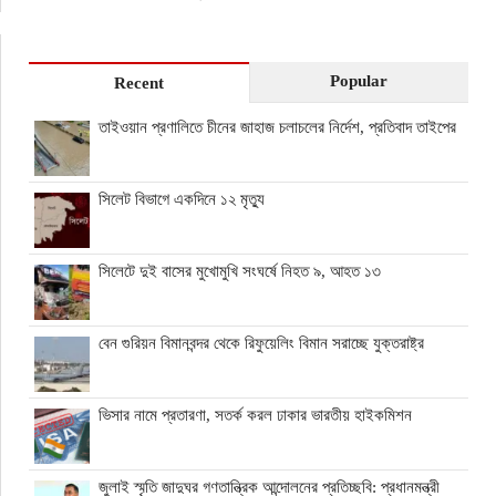
Popular
Recent
তাইওয়ান প্রণালিতে চীনের জাহাজ চলাচলের নির্দেশ, প্রতিবাদ তাইপের
সিলেট বিভাগে একদিনে ১২ মৃত্যু
সিলেটে দুই বাসের মুখোমুখি সংঘর্ষে নিহত ৯, আহত ১৩
বেন গুরিয়ন বিমানবন্দর থেকে রিফুয়েলিং বিমান সরাচ্ছে যুক্তরাষ্ট্র
ভিসার নামে প্রতারণা, সতর্ক করল ঢাকার ভারতীয় হাইকমিশন
জুলাই স্মৃতি জাদুঘর গণতান্ত্রিক আন্দোলনের প্রতিচ্ছবি: প্রধানমন্ত্রী