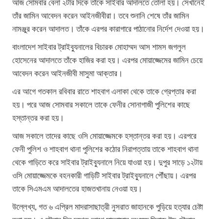
আজ সোমবার বেলা ২টার দিকে তাঁকে সাইবার আদালতে তোলা হয়। সেখানেই
তাঁর জামিন আবেদন করেন আইনজীবীরা। তবে শুনানি শেষে তাঁর জামিন
নামঞ্জুর করেন আদালত। তাঁকে এরপর কারাগারে পাঠানোর নির্দেশ দেওয়া হয়।
বাংলাদেশ সাইবার ট্রাইব্যুনালের বিচারক মোহাম্মদ আস শামস জগলুল
হোসেনের আদালতে তাঁকে হাজির করা হয়। এরপর মোয়াজ্জেমের জামিন চেয়ে
আবেদন করেন আইনজীবী মাসুমা আক্তার।
এর আগে গতকাল রবিবার রাতে শাহবাগ এলাকা থেকে তাকে গ্রেপ্তার করা
হয়। পরে আজ সোমবার সকালে তাকে ফেনীর সোনাগাজী পুলিশের কাছে
হস্তান্তর করা হয়।
আজ সকালে তাদের কাছে ওসি মোয়াজ্জেমকে হস্তান্তর করা হয়। এরপরে
ফেনী পুলিশ ও শাহবাগ থানা পুলিশের কঠোর নিরাপত্তায় তাকে শাহবাগ থানা
থেকে গাড়িতে করে সাইবার ট্রাইব্যুনালে নিয়ে যাওয়া হয়। দুপুর সাড়ে ১২টায়
ওসি মোয়াজ্জেমকে বহনকারী গাড়িটি সাইবার ট্রাইব্যুনালে পৌঁছায়। এরপর
তাকে সিএমএম আদালতের হাজতখানায় নেওয়া হয়।
উল্লেখ্য, গত ৬ এপ্রিল মাদরাসাছাত্রী নুসরাত জাহানকে পুড়িয়ে হত্যার চেষ্টা