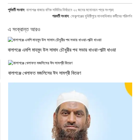
পূর্ববর্তী সংবাদ
:
বালাগঞ্জ বাজার বণিক সমিতির নির্বাচনে ২২ জনের মনোনয়ন পত্র সংগ্রহ
পরবর্তী সংবাদ
:
ফেঞ্চুগঞ্জের যুধিষ্ঠিপুরে মানবাধিকার কর্মীদের পরিদর্শন
এ সংক্রান্ত আরও
বালাগঞ্জে এমপি মাহমুদ উস সামাদ চৌধুরীর পথ সভায় ধাওয়া-পাল্টা ধাওয়া
বালাগঞ্জে খেলাফত মজলিসের ঈদ সামগ্রী বিতরণ