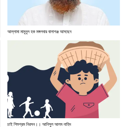
আল্লামা মামুনুল হক মঙ্গলবার বালাগঞ্জ আসছেন
চাই শিশুশ্রম নিরসন।। আনিসুল আলম নাহিদ