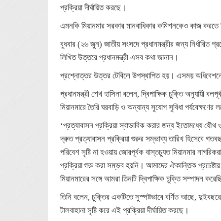
প্রক্রিয়া দীর্ঘায়িত করছে।
এমনকি মিয়ানমার সরকার মানবাধিকার কমিশনকেও কাজ করতে দি
বুধবার (২৬ জুন) জাতীয় সংসদে প্রধানমন্ত্রীর জন্য নির্ধারিত 
লিখিত উত্তরে প্রধানমন্ত্রী এসব কথা জানান।
প্রশ্নোত্তর উত্তর টেবিলে উপস্থাপিত হয়। এসময় অধিবেশনে
প্রধানমন্ত্রী শেখ হাসিনা বলেন, দ্বিপাক্ষিক চুক্তি অনুযায়ী বলপূ
মিয়ানমারে তৈরি ঘরবাড়ি ও অন্যান্য সুযোগ সুবিধা পর্যবেক্ষণের 
‘প্রত্যাবাসন প্রক্রিয়া স্বাভাবিক করার জন্য ইতোমধ্যে যৌথ ওয়
দ্রুত প্রত্যাবাসন প্রক্রিয়া শুরুর সম্ভাব্য তারিখ হিসেবে গ
পরিবেশ সৃষ্টি না হওয়ায় জোরপূর্বক বাস্তচ্যুত মিয়ানমার নাগর
প্রক্রিয়া শুরু করা সম্ভব হয়নি। আমাদের ঐকান্তিক প্রচেষ্টায় 
মিয়ানমারের সঙ্গে আমরা তিনটি দ্বিপাক্ষিক চুক্তি সম্পাদন করে
তিনি বলেন, চুক্তির একটিতে সুস্পষ্টভাবে বর্ণিত আছে, দুইবছর
টালবাহানা সৃষ্টি করে এই প্রক্রিয়া দীর্ঘায়িত করছে।