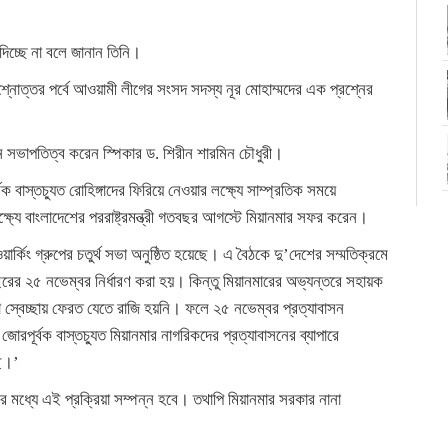
চ্ছে না বলে জানান তিনি।
প্রশ্নোত্তর পর্বে আওয়ামী লীগের সংসদ সদস্য নূর মোহাম্মদের এক প্রশ্নের
 সভাপতিত্ব করেন স্পিকার ড. শিরীন শারমিন চৌধুরী।
র্বক বাস্তচ্যুত রোহিঙ্গাদের ফিরিয়ে নেওয়ার লক্ষ্যে সাম্প্রতিক সময়ে
লক্ষ্যে বাংলাদেশের পররাষ্ট্রমন্ত্রী গতবছর আগস্টে মিয়ানমার সফর করেন।
ার্কিং গ্রুপের চতুর্থ সভা অনুষ্ঠিত হয়েছে। এ বৈঠকে দু’দেশের সম্মতিক্রমে
তবছরের ২৫ নভেম্বর নির্ধারণ করা হয়। কিন্তু মিয়ানমারের অভ্যন্তরে সহায়ক
িকরা স্বেচ্ছায় ফেরত যেতে রাজি হয়নি। ফলে ২৫ নভেম্বর প্রত্যাবাসন
জোরপূর্বক বাস্তচ্যুত মিয়ানমার নাগরিকদের প্রত্যাবাসনের ব্যাপারে
ছি।’
ের মধ্যে এই প্রক্রিয়া সম্পন্ন হবে। তথাপি মিয়ানমার সরকার নানা