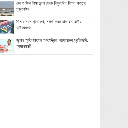
বেন গুরিয়ন বিমানবন্দর থেকে রিফুয়েলিং বিমান সরাচ্ছে
যুক্তরাষ্ট্র
ভিসার নামে প্রতারণা, সতর্ক করল ঢাকার ভারতীয়
হাইকমিশন
জুলাই স্মৃতি জাদুঘর গণতান্ত্রিক আন্দোলনের প্রতিচ্ছবি:
প্রধানমন্ত্রী
ঘনিষ্ঠদের আপত্তিতে চাপে ট্রাম্প, ইরান যুদ্ধ ও মধ্যবর্তী
নির্বাচন সামনে বড় পরীক্ষা
মিথ্যা ও বানোয়াট সংবাদ সম্মেলনের প্রতিবাদে সিলেট
প্রেস ক্লাবে কনর মিয়ার পাল্টা সংবাদ সম্মেলন
অতিরিক্ত বিদ্যুৎ বিল নিয়ে অপপ্রচারের অভিযোগ,
ব্যবস্থা নেওয়ার হুঁশিয়ারি বিদ্যুৎ বিভাগের
ওমানে মিলবে ১৪ দিনের ফ্রি পর্যটন ভিসা