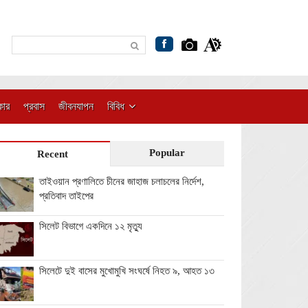
কার
প্রবাস
জীবনযাপন
বিবিধ
Popular
Recent
তাইওয়ান প্রণালিতে চীনের জাহাজ চলাচলের নির্দেশ,
প্রতিবাদ তাইপের
সিলেট বিভাগে একদিনে ১২ মৃত্যু
সিলেটে দুই বাসের মুখোমুখি সংঘর্ষে নিহত ৯, আহত ১৩