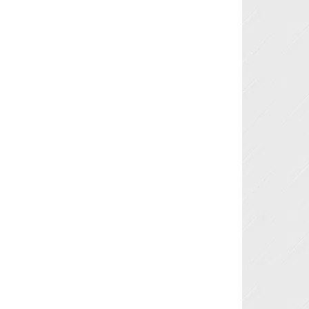
Next »