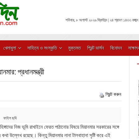
শনিবার, ৮ অগাস্ট ২০২৬ খ্রিস্টাব্দ | ২৪ শ্রাবণ ১৪৩৩ বঙ্গাব্দ
খেলাধুলা
সাহিত্য ও সংস্কৃতি
মুক্তমত
প্রিন্ট ভার্সন
বিনোদন
সাক্ষাৎ
নমার: প্রধানমন্ত্রী
প্রিন্ট করুন
ফাইল ছবি
রোহিঙ্গাদের নিজ ভূমি রাখাইনে ফেরত পাঠানোর বিষয়ে মিয়ানমার সরকারের সঙ্গে
র কথা উল্লেখ রয়েছে। কিন্তু মিয়ানমার নানা টালবাহানা সৃষ্টি করে এই