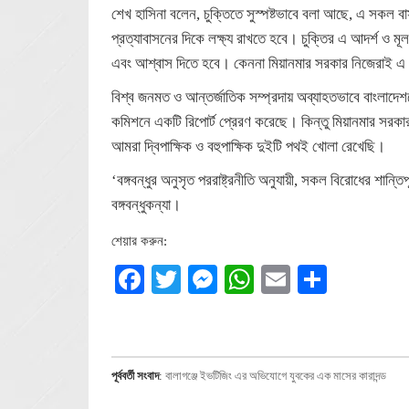
শেখ হাসিনা বলেন, চুক্তিতে সুস্পষ্টভাবে বলা আছে, এ সকল বাস্
প্রত্যাবাসনের দিকে লক্ষ্য রাখতে হবে। চুক্তির এ আদর্শ ও ম
এবং আশ্বাস দিতে হবে। কেননা মিয়ানমার সরকার নিজেরাই এ
বিশ্ব জনমত ও আন্তর্জাতিক সম্প্রদায় অব্যাহতভাবে বাংলাদেশক
কমিশনে একটি রিপোর্ট প্রেরণ করেছে। কিন্তু মিয়ানমার সরকা
আমরা দ্বিপাক্ষিক ও বহুপাক্ষিক দুইটি পথই খোলা রেখেছি।
‘বঙ্গবন্ধুর অনুসৃত পররাষ্ট্রনীতি অনুযায়ী, সকল বিরোধের শান্ত
বঙ্গবন্ধুকন্যা।
শেয়ার করুন:
Facebook
Twitter
Messenger
WhatsApp
Email
Share
পূর্ববর্তী সংবাদ
:
বালাগঞ্জে ইভটিজিং এর অভিযোগে যুবকের এক মাসের কারাদন্ড