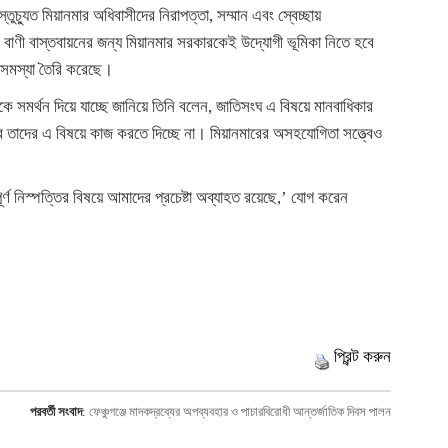
তুচ্যুত মিয়ানমার অধিবাসীদের নিরাপত্তা, সম্মান এবং স্বেচ্ছায়
ূল বাণী বাস্তবায়নের জন্য মিয়ানমার সরকারকেই উদ্যোগী ভূমিকা নিতে হবে
 সমস্যা তৈরি করেছে।
ে সমর্থন দিয়ে যাচ্ছে জানিয়ে তিনি বলেন, জাতিসংঘ এ বিষয়ে মানবাধিকার
র তাদের এ বিষয়ে কাজ করতে দিচ্ছে না। মিয়ানমারের অসহযোগিতা সত্ত্বেও
িপূর্ণ নিস্পত্তির বিষয়ে আমাদের প্রচেষ্টা অব্যাহত রয়েছে,’ যোগ করেন
প্রিন্ট করুন
পরবর্তী সংবাদ
:
ফেঞ্চুগঞ্জে মাদকদ্রব্যের অপব্যবহার ও পাচারবিরোধী আন্তর্জাতিক দিবস পালন