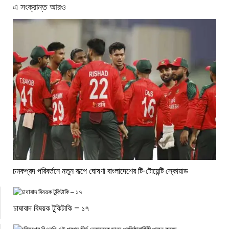
এ সংক্রান্ত আরও
চমকপ্রদ পরিবর্তনে নতুন রূপে ঘোষণা বাংলাদেশের টি-টোয়েন্টি স্কোয়াড
চাষাবাদ বিষয়ক টুকিটাকি – ১৭