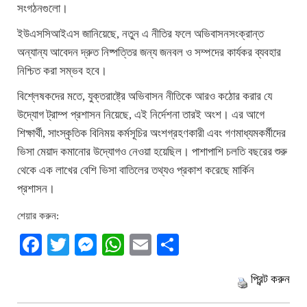
সংগঠনগুলো।
ইউএসসিআইএস জানিয়েছে, নতুন এ নীতির ফলে অভিবাসনসংক্রান্ত
অন্যান্য আবেদন দ্রুত নিষ্পত্তির জন্য জনবল ও সম্পদের কার্যকর ব্যবহার
নিশ্চিত করা সম্ভব হবে।
বিশ্লেষকদের মতে, যুক্তরাষ্ট্রে অভিবাসন নীতিকে আরও কঠোর করার যে
উদ্যোগ ট্রাম্প প্রশাসন নিয়েছে, এই নির্দেশনা তারই অংশ। এর আগে
শিক্ষার্থী, সাংস্কৃতিক বিনিময় কর্মসূচির অংশগ্রহণকারী এবং গণমাধ্যমকর্মীদের
ভিসা মেয়াদ কমানোর উদ্যোগও নেওয়া হয়েছিল। পাশাপাশি চলতি বছরের শুরু
থেকে এক লাখের বেশি ভিসা বাতিলের তথ্যও প্রকাশ করেছে মার্কিন
প্রশাসন।
শেয়ার করুন:
Facebook
Twitter
Messenger
WhatsApp
Email
Share
প্রিন্ট করুন