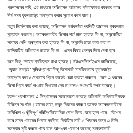
প্রশাসনের দাবি, এর মাধ্যমে অভিবাসন আইনের ফাঁকফোকর ব্যবহার করে
দীর্ঘ সময় যুক্তরাষ্ট্রে অবস্থান করার সুযোগ কমে যাবে।
নতুন নির্দেশনায় বলা হয়েছে, অভিবাসন কর্মকর্তারা প্রতিটি আবেদন পৃথকভাবে
মূল্যায়ন করবেন। আবেদনকারীর ভিসার শর্ত মানা হয়েছে কি না, অনুমোদিত
সময়ের বেশি অবস্থান করা হয়েছে কি না, অনুমতি ছাড়া কাজ করা বা
জালিয়াতির অভিযোগ রয়েছে কি না—এসব বিষয় গুরুত্ব দিয়ে দেখা হবে।
তবে কিছু ক্ষেত্রে ব্যতিক্রম রাখা হয়েছে। ইউএসসিআইএস জানিয়েছে,
‘ডুয়াল ইনটেন্ট’ সুবিধাপ্রাপ্ত কিছু ভিসাধারী সাময়িকভাবে যুক্তরাষ্ট্রে
অবস্থান করেও বৈধভাবে গ্রিন কার্ডের চেষ্টা করতে পারবেন। তবে এ ধরনের
ভিসা গ্রিন কার্ড পাওয়ার নিশ্চয়তা দেয় না বলেও সংস্থাটি স্পষ্ট করেছে।
ট্রাম্প প্রশাসনের এ সিদ্ধান্তের সমালোচনা করেছে অভিবাসী অধিকারবিষয়ক
বিভিন্ন সংগঠন। তাদের মতে, নতুন নিয়মের কারণে অনেক আবেদনকারীকে
অনিশ্চিত ও ঝুঁকিপূর্ণ পরিস্থিতিতে নিজ দেশে ফিরে যেতে হতে পারে। বিশেষ
করে মানব পাচারের শিকার ব্যক্তি, নির্যাতিত নারী ও শিশুদের জন্য এ নীতি
সমস্যার সৃষ্টি করতে পারে বলে আশঙ্কা প্রকাশ করেছে সহায়তাকারী