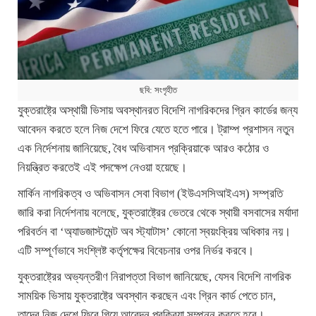
ছবি: সংগৃহীত
যুক্তরাষ্ট্রে অস্থায়ী ভিসায় অবস্থানরত বিদেশি নাগরিকদের গ্রিন কার্ডের জন্য
আবেদন করতে হলে নিজ দেশে ফিরে যেতে হতে পারে। ট্রাম্প প্রশাসন নতুন
এক নির্দেশনায় জানিয়েছে, বৈধ অভিবাসন প্রক্রিয়াকে আরও কঠোর ও
নিয়ন্ত্রিত করতেই এই পদক্ষেপ নেওয়া হয়েছে।
মার্কিন নাগরিকত্ব ও অভিবাসন সেবা বিভাগ (ইউএসসিআইএস) সম্প্রতি
জারি করা নির্দেশনায় বলেছে, যুক্তরাষ্ট্রের ভেতরে থেকে স্থায়ী বসবাসের মর্যাদা
পরিবর্তন বা ‘অ্যাডজাস্টমেন্ট অব স্ট্যাটাস’ কোনো স্বয়ংক্রিয় অধিকার নয়।
এটি সম্পূর্ণভাবে সংশ্লিষ্ট কর্তৃপক্ষের বিবেচনার ওপর নির্ভর করবে।
যুক্তরাষ্ট্রের অভ্যন্তরীণ নিরাপত্তা বিভাগ জানিয়েছে, যেসব বিদেশি নাগরিক
সাময়িক ভিসায় যুক্তরাষ্ট্রে অবস্থান করছেন এবং গ্রিন কার্ড পেতে চান,
তাদের নিজ দেশে ফিরে গিয়ে আবেদন প্রক্রিয়া সম্পন্ন করতে হবে।