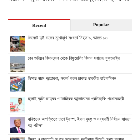
Popular
Recent
সিলেটে দুই বাসের মুখোমুখি সংঘর্ষে নিহত ৯, আহত ১৩
বেন গুরিয়ন বিমানবন্দর থেকে রিফুয়েলিং বিমান সরাচ্ছে যুক্তরাষ্ট্র
ভিসার নামে প্রতারণা, সতর্ক করল ঢাকার ভারতীয় হাইকমিশন
জুলাই স্মৃতি জাদুঘর গণতান্ত্রিক আন্দোলনের প্রতিচ্ছবি: প্রধানমন্ত্রী
ঘনিষ্ঠদের আপত্তিতে চাপে ট্রাম্প, ইরান যুদ্ধ ও মধ্যবর্তী নির্বাচন সামনে
বড় পরীক্ষা
মিথ্যা ও বানোয়াট সংবাদ সম্মেলনের প্রতিবাদে সিলেট প্রেস ক্লাবে