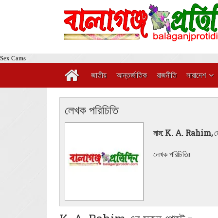
Sex Cams
জাতীয়
আন্তর্জাতিক
রাজনীতি
সারাদেশ
লেখক পরিচিতি
নাম: K. A. Rahim,
ড
লেখক পরিচিতিঃ