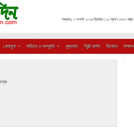
শুক্রবার, ৭ অগাস্ট ২০২৬ খ্রিস্টাব্দ | ২৩ শ্রাবণ ১৪৩৩ বঙ্গাব্দ
খেলাধুলা
সাহিত্য ও সংস্কৃতি
মুক্তমত
প্রিন্ট ভার্সন
বিনোদন
সাক্ষাৎ
েস্ক