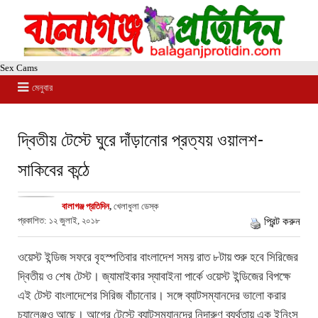
Sex Cams
মেনুবার
দ্বিতীয় টেস্টে ঘুরে দাঁড়ানোর প্রত্যয় ওয়ালশ-
সাকিবের কন্ঠে
বালাগঞ্জ প্রতিদিন
,
খেলাধুলা ডেস্ক
প্রকাশিত: ১২ জুলাই, ২০১৮
প্রিন্ট করুন
ওয়েস্ট ইন্ডিজ সফরে বৃহস্পতিবার বাংলাদেশ সময় রাত ৮টায় শুরু হবে সিরিজের
দ্বিতীয় ও শেষ টেস্ট। জ্যামাইকার স্যাবাইনা পার্কে ওয়েস্ট ইন্ডিজের বিপক্ষে
এই টেস্ট বাংলাদেশের সিরিজ বাঁচানোর। সঙ্গে ব্যাটসম্যানদের ভালো করার
চ্যালেঞ্জও আছে। আগের টেস্টে ব্যাটসম্যানদের নিদারুণ ব্যর্থতায় এক ইনিংস