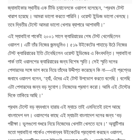
জ্যামাইকার স্থানীয় এক টিভি চ্যানেলকে ওয়ালশ বলেছেন, ‘প্রথম টেস্ট
খারাপ হয়েছে। আমরা ভালো করতে পারিনি। ওয়েস্ট ইন্ডিজ ভালো খেলছে।
তবে দ্বিতীয় টেস্টে আমরা ভালো খেলার ব্যাপারে আশাবাদী।’
এই স্যাবাইনা পার্কেই ২০০১ সালে ক্যারিয়ারের শেষ টেস্ট খেলেছিলেন
ওয়ালশ। এটি তাঁর নিজের জন্মভূমিও। ৫১৯ উইকেটের পাহাড়ে উঠে নিজের
টেস্ট ক্যারিয়ারের ইতি টেনেছিলেন ওয়েস্ট ইন্ডিজের এ কিংবদন্তি। স্যাবাইনা
পার্ক তাই ওয়ালশের ক্যারিয়ারের জন্য বিশেষ স্মৃতি। সেই স্মৃতি দলের
পেসারদের সঙ্গে ভাগ করে নিয়ে তাঁদের উদ্দীপ্ত করেছেন কি না—এই প্রশ্নের
জবাবে ওয়ালশ বলেন, ‘হ্যাঁ, ওঁদের এই টেস্ট উপভোগ করতে বলেছি। বলেছি
এটা পেসারদের জন্য বড় সুযোগ। নিজেদের প্রমাণ করো। আমি এই টেস্টের
দিকে তাকিয়ে আছি।’
প্রথম টেস্টে বড় ব্যবধানে হারায় এই ম্যাচে তাই এমনিতেই চাপে আছে
বাংলাদেশ দল। ওয়ালশের কাছে এই ম্যাচটা বাংলাদেশ দলের জন্য ‘বড়
পরীক্ষা। ভুলগুলো শুধরে নিয়ে নিজেদের খেলাটা খেলতে হবে।’ অ্যান্টিগার
মতো স্যাবাইনা পার্কেও পেসবান্ধব উইকেটের প্রত্যাশা করছেন ওয়ালশ,