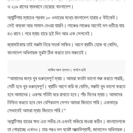
ও ২১৯ রানের ব্যবধানে হেরেছে বাংলাদেশ।
অ্যান্টিগায় ম্যাচের প্রথম ১০ ওভারের মধ্যে বাংলাদেশ হারায় ৫ উইকেট।
সেই ধাক্কা আর সামাল দেওয়া যায়নি। লাঞ্চের লাঞ্চের আগেই দল গুটিয়ে যায়
৪৩ রানে। পরে ম্যাচ হারে দুই দিন আর এক সেশনেই।
জ্যামাইকায় তাই শুরুটা নিয়ে সতর্ক সাকিব। আগে ব্যাটিং হোক বা বোলিং,
বাংলাদেশ অধিনায়ক সুরটা ঠিক করতে চান শুরুতেই।
সাকিব আল হাসান। ফাইল ছবি
“আমাদের জন্য খুব গুরুত্বপূর্ণ ম্যাচ। আমরা কতটা ভালো শুরু করতে পারছি,
সেটি হবে খুব গুরুত্বপূর্ণ। ব্যাটিং আগে করি বা বোলিং, শুরুটা খুব ভালো করতে
হবে আমাদের। এরপর গতিটা ধরে রাখতে হবে। পাঁচ দিনের ম্যাচ। আমাদের
নিশ্চিত করতে হবে যেন বেশিরভাগ সেশন আমরা জিততে পারি। একমাত্র
সেভাবেই আমরা ম্যাচ জিততে পারি।”
অ্যান্টিগার হারের ক্ষত এত গভীর যে এখনই শুকিয়ে যাওয়া কঠিন। বাংলাদেশকে
তা পোড়াচ্ছে এখনও। তার পরও দল যথেষ্ট আত্মবিশ্বাসী, জানালেন অধিনায়ক।