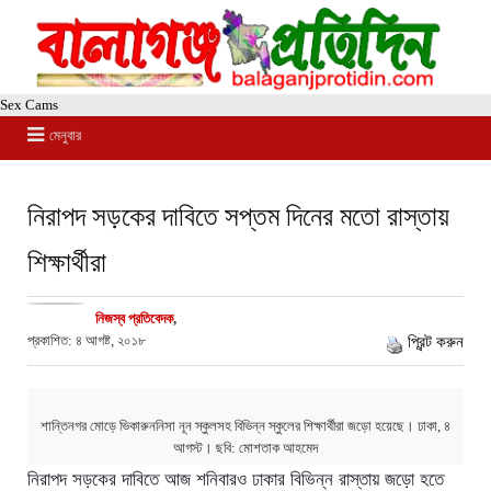
Sex Cams
মেনুবার
নিরাপদ সড়কের দাবিতে সপ্তম দিনের মতো রাস্তায়
শিক্ষার্থীরা
নিজস্ব প্রতিবেদক
,
প্রকাশিত: ৪ আগষ্ট, ২০১৮
প্রিন্ট করুন
শান্তিনগর মোড়ে ভিকারুননিসা নূন স্কুলসহ বিভিন্ন স্কুলের শিক্ষার্থীরা জড়ো হয়েছে। ঢাকা, ৪
আগস্ট। ছবি: মোশতাক আহমেদ
নিরাপদ সড়কের দাবিতে আজ শনিবারও ঢাকার বিভিন্ন রাস্তায় জড়ো হতে