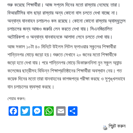
শুরু করেছে শিক্ষার্থীরা। আজ সপ্তম দিনের মতো রাস্তায় নেমেছে তারা।
বিআরটিসির বাস ছাড়া রাস্তায় অন্য কোনো বাস চলতে দেখা যাচ্ছে না।
অন্যান্য যানবাহন চলাচলও কম রয়েছে। কোনো কোনো রাস্তায় অ্যাম্বুলেন্স
চলাচলের জন্য আজও জরুরি লেন করতে দেখা যায়। সিএনজিচালিত
অটোরিকশা ও অন্যান্য যানবাহনকে আলাদা লেনে চলতে দেখা যায়।
আজ সকাল ১০টা ৪০ মিনিটে উইলস লিটল ফ্লাওয়ার স্কুলের শিক্ষার্থীরা
শান্তিনগর মোড়ে জড়ো হয়। শুরুতে সেখানে ২০ জনের মতো শিক্ষার্থীকে
জড়ো হতে দেখা যায়। পরে শান্তিনগর মোড়ে ভিকারুননিসা নুন স্কুল অ্যান্ড
কলেজের ছাত্রীসহ বিভিন্ন শিক্ষাপ্রতিষ্ঠানের শিক্ষার্থীরা অবস্থান নেয়। গত
কয়েক দিনের মতো তারা যানবাহনের কাগজপত্র পরীক্ষা করছে ও সুশৃঙ্খলভাবে
যান চলাচলের ব্যবস্থা করছে।
শেয়ার করুন:
Facebook
Twitter
Messenger
WhatsApp
Email
Share
প্রিন্ট করুন