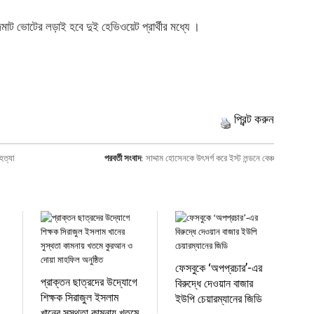
 ভোটের লড়াই হবে দুই হেভিওয়েট প্রার্থীর মধ্যে ।
প্রিন্ট করুন
হত্যা
পরবর্তী সংবাদ
:
সাদ্দাম হোসেনকে উৎসর্গ করে ইস্ট লন্ডনে বেঞ্চ
ফেসবুকে ‘অপপ্রচার’-এর
প্রাক্তন ছাত্রদের উদ্যোগে
বিরুদ্ধে দেওয়ান বাজার
শিক্ষক সিরাজুল ইসলাম
ইউপি চেয়ারম্যানের জিডি
খানের সুস্থতা কামনায় খতমে