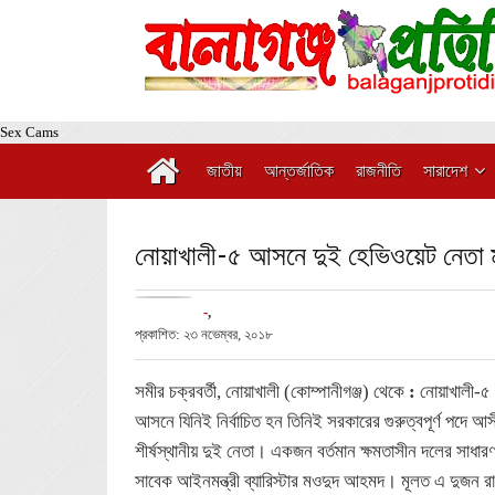
Sex Cams
জাতীয়
আন্তর্জাতিক
রাজনীতি
সারাদেশ
নোয়াখালী-৫ আসনে দুই হেভিওয়েট নেতা ম
-
,
প্রকাশিত: ২৩ নভেম্বর, ২০১৮
সমীর চক্রবর্তী, নোয়াখালী (কোম্পানীগঞ্জ) থেকে
:
নোয়াখালী-৫ 
আসনে যিনিই নির্বাচিত হন তিনিই সরকারের গুরুত্বপূর্ণ পদে আ
শীর্ষস্থানীয় দুই নেতা। একজন বর্তমান ক্ষমতাসীন দলের সাধা
সাবেক আইনমন্ত্রী ব্যারিস্টার মওদুদ আহমদ। মূলত এ দুজন র