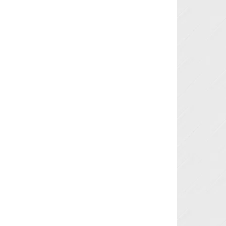
Next »