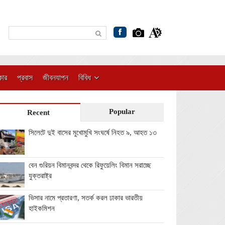
কার
প্রবাস
জীবনযাপন
বিবিধ
Popular
Recent
সিলেটে দুই বাসের মুখোমুখি সংঘর্ষে নিহত ৯, আহত ১৩
বেন গুরিয়ন বিমানবন্দর থেকে রিফুয়েলিং বিমান সরাচ্ছে
যুক্তরাষ্ট্র
ভিসার নামে প্রতারণা, সতর্ক করল ঢাকার ভারতীয়
হাইকমিশন