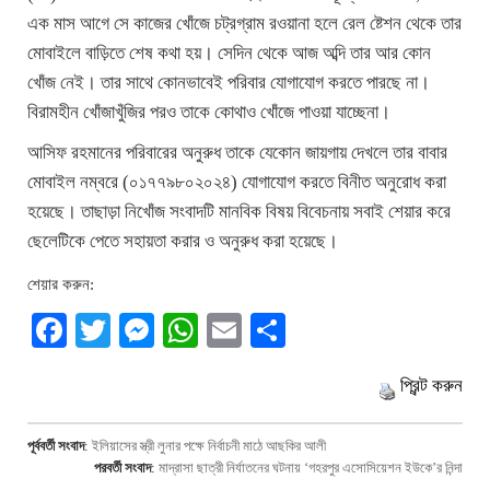
এক মাস আগে সে কাজের খোঁজে চট্রগ্রাম রওয়ানা হলে রেল ষ্টেশন থেকে তার
মোবাইলে বাড়িতে শেষ কথা হয়। সেদিন থেকে আজ অব্দি তার আর কোন
খোঁজ নেই। তার সাথে কোনভাবেই পরিবার যোগাযোগ করতে পারছে না।
বিরামহীন খোঁজাখুঁজির পরও তাকে কোথাও খোঁজে পাওয়া যাচ্ছেনা।
আসিফ রহমানের পরিবারের অনুরুধ তাকে যেকোন জায়গায় দেখলে তার বাবার
মোবাইল নম্বরে (০১৭৭৯৮০২০২৪) যোগাযোগ করতে বিনীত অনুরোধ করা
হয়েছে। তাছাড়া নিখোঁজ সংবাদটি মানবিক বিষয় বিবেচনায় সবাই শেয়ার করে
ছেলেটিকে পেতে সহায়তা করার ও অনুরুধ করা হয়েছে।
শেয়ার করুন:
Facebook
Twitter
Messenger
WhatsApp
Email
Share
প্রিন্ট করুন
পূর্ববর্তী সংবাদ
:
ইলিয়াসের স্ত্রী লুনার পক্ষে নির্বাচনী মাঠে আছকির আলী
পরবর্তী সংবাদ
:
মাদ্রাসা ছাত্রী নির্যাতনের ঘটনায় ‘গহরপুর এসোসিয়েশন ইউকে’র নিন্দা