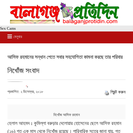
Sex Cams
মেনুবার
আসিফ রহমানের সন্ধান পেতে সবার সহযোগিতা কামনা করছে তার পরিবার
নিখোঁজ সংবাদ
-
,
প্রকাশিত: ২ ডিসেম্বর, ২০১৮
প্রিন্ট করুন
নিখোঁজ আসিফ রহমান
হেলাল আহমদ
:
কুমিল্লা বরুড়ার দেলোয়ার হোসেনের ছেলে আসিফ রহমান
(১৬) গত এক মাস থেকে নিখোঁজ রয়েছে। পারিবারিক সূত্রে জানা যায়, গত