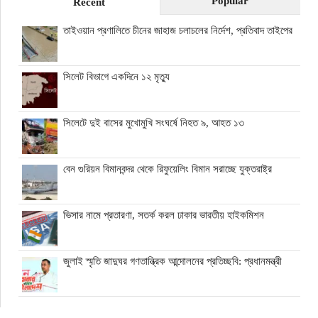
Popular
Recent
তাইওয়ান প্রণালিতে চীনের জাহাজ চলাচলের নির্দেশ, প্রতিবাদ তাইপের
সিলেট বিভাগে একদিনে ১২ মৃত্যু
সিলেটে দুই বাসের মুখোমুখি সংঘর্ষে নিহত ৯, আহত ১৩
বেন গুরিয়ন বিমানবন্দর থেকে রিফুয়েলিং বিমান সরাচ্ছে যুক্তরাষ্ট্র
ভিসার নামে প্রতারণা, সতর্ক করল ঢাকার ভারতীয় হাইকমিশন
জুলাই স্মৃতি জাদুঘর গণতান্ত্রিক আন্দোলনের প্রতিচ্ছবি: প্রধানমন্ত্রী
ঘনিষ্ঠদের আপত্তিতে চাপে ট্রাম্প, ইরান যুদ্ধ ও মধ্যবর্তী নির্বাচন সামনে