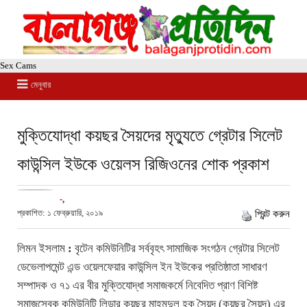
Sex Cams
মেনুবার
মুক্তিযোদ্ধা কয়ছর সৈয়দের মৃত্যুতে গ্রেটার সিলেট
কাউন্সিল ইউকে ওয়েলস রিজিওনের শোক প্রকাশ
-
,
প্রকাশিত: ১ ফেব্রুয়ারি, ২০১৯
প্রিন্ট করুন
লিমন ইসলাম
:
বৃটেন কমিউনিটির সর্ববৃহৎ সামাজিক সংগঠন গ্রেটার সিলেট
ডেভেলাপমেন্ট এন্ড ওয়েলফেয়ার কাউন্সিল ইন ইউকের প্রতিষ্ঠাতা সাধারণ
সম্পাদক ও ৭১ এর বীর মুক্তিযোদ্ধা সমাজকর্মে নিবেদিত প্রাণ বিশিষ্ট
সমাজসেবক কমিউনিটি লিডার কয়ছর মাহমুদুল হক সৈয়দ (কয়ছর সৈয়দ) এর