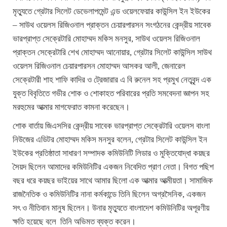
মৃত্যুতে গ্রেটার সিলেট ডেভেলাপমেন্ট এন্ড ওয়েলফেয়ার কাউন্সিল ইন ইউকের
– সাউথ ওয়েলস রিজিওনাল প্রাক্তন চেয়ারপারসন সংগঠনের কেন্দ্রীয় সাবেক
ভারপ্রাপ্ত সেক্রেটারি মোহাম্মদ মকিস মনসুর, সাউথ ওয়েলস রিজিওনাল
প্রাক্তন সেক্রেটারি শেখ মোহাম্মদ আনোয়ার, গ্রেটার সিলেট কাউন্সিল সাউথ
ওয়েলস রিজিওনাল চেয়ারপারসন মোহাম্মদ আসকর আলী, জেনারেল
সেক্রেটারী শাহ শাফি কাদির ও ট্রেজারার এ বি রুনেল সহ প্রমুখ নেতৃবৃন্দ এক
যুক্ত বিবৃতিতে গভীর শোক ও শোকাহত পরিবারের প্রতি সমবেদনা জ্ঞাপন সহ
মরহুমের আত্মার মাগফেরাত কামনা করেছেন।
শোক বার্তায় জিএসসির কেন্দ্রীয় সাবেক ভারপ্রাপ্ত সেক্রেটারি ওয়েলস বাংলা
নিউজের এডিটর মোহাম্মদ মকিস মনসুর বলেন, গ্রেটার সিলেট কাউন্সিল ইন
ইউকের প্রতিষ্ঠাতা সাধারণ সম্পাদক কমিউনিটি লিডার ও মুক্তিযোদ্ধা কয়ছর
সৈয়দ ছিলেন আমাদের কমিউনিটির একজন নিবেদিত প্রাণ নেতা। বিগত পছিশ
বছর ধরে কয়ছর ভাইয়ের সাথে আমার ছিলো এক আত্মার আত্মীয়তা। সামাজিক
রাজনৈতিক ও কমিউনিটির নানা কর্মকান্ডে তিনি ছিলেন অগ্রসৈনিক, একজন
সৎ ও নীতিবান মানুষ ছিলেন। উনার মৃত্যুতে বাংলাদেশ কমিউনিটির অপূরণীয়
ক্ষতি হয়েছে বলে তিনি অভিমত ব্যক্ত করেন।