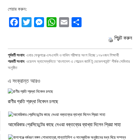
শেয়ার করুন:
Facebook
Twitter
Messenger
WhatsApp
Email
Share
প্রিন্ট করুন
পূর্ববর্তী সংবাদ
:
এবার ফেঞ্চুগঞ্জে এসএসসি ও দাখিল পরীক্ষায় অংশ নিচ্ছে ১৭৯৭জন শিক্ষার্থী
পরবর্তী সংবাদ
:
ওয়েলস অ্যাসেম্বলিতে ‍‘বাংলাদেশ এ গোল্ডেন জার্নি টু ডেভেলপমেন্ট’ শীর্ষক সেমিনার
অনুষ্ঠিত
এ সংক্রান্ত আরও
রাণীর প্রতি শ্রদ্ধা নিবেদন চলছে
আমেরিকার প্রেসিডেন্টের কাছে দেওয়া বক্তব্যের ব্যাখ্যা দিলেন প্রিয়া সাহা