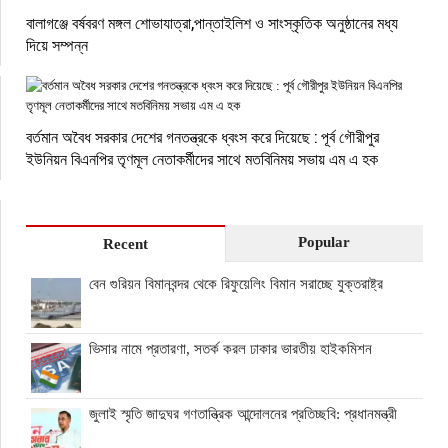
বালাগঞ্জে বর্ষবরণ মঙ্গল শোভাযাত্রা,পান্তাইলিশ ও সাংস্কৃতিক অনুষ্ঠানের মধ্য
দিয়ে সম্পন্ন
বর্তমান অবৈধ সরকার দেশের গনতন্ত্রকে ধ্বংস করে দিয়েছে : পূর্ব গৌরীপুর
ইউনিয়ন বিএনপির তৃণমূল নেতাকর্মীদের সাথে মতবিনিময় সভায় এম এ হক
Popular
Recent
বেন গুরিয়ন বিমানবন্দর থেকে রিফুয়েলিং বিমান সরাচ্ছে যুক্তরাষ্ট্র
ভিসার নামে প্রতারণা, সতর্ক করল ঢাকার ভারতীয় হাইকমিশন
জুলাই স্মৃতি জাদুঘর গণতান্ত্রিক আন্দোলনের প্রতিচ্ছবি: প্রধানমন্ত্রী