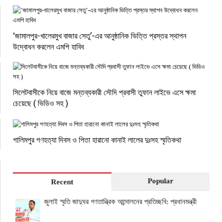
‘জামালপুর-খালেরমুখ বাজার সেতু’-এর আনুষ্ঠানিক ভিত্তি প্রস্তর স্থাপন
উদ্বোধন করলেন এমপি হাবিব
সিলেটবাসীকে নিয়ে বাজে মন্তব্যকারী সৌদি প্রবাসী তুফান লাইভে এসে ক্ষমা
চেয়েছে ( ভিডিও সহ )
গালিমপুর গণহত্যা দিবস ও পিতা হারানো কানাই লালের দুঃসহ স্মৃতিকথা
Popular
Recent
জুলাই স্মৃতি জাদুঘর গণতান্ত্রিক আন্দোলনের প্রতিচ্ছবি: প্রধানমন্ত্রী