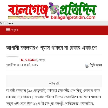
Sex Cams
মেনুবার
আগামী মঙ্গলবারও গ্যাস থাকবে না ঢাকার একাংশে
K. A. Rahim
,
ডেস্ক
প্রকাশিত: ১৮ ফেব্রুয়ারি, ২০১৯
প্রিন্ট করুন
ফাইল ছবি
আগামী মঙ্গলবার (১৯ ফেব্রুয়ারি) আবারো রাজধানীর বেশ কিছু এলাকায় গ্যাস
সরবরাহ বন্ধ থাকবে। গতকাল শনিবার দিনভর ভোগান্তির পর এবার মঙ্গলবার
সন্ধ্যা ৬টা থেকে টানা ১২ ঘণ্টা রামপুরা, বনশ্রী, শান্তিনগর, কাকরাইল,