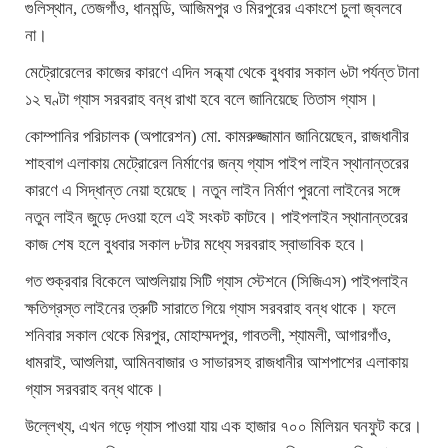
গুলিস্থান, তেজগাঁও, ধানমন্ডি, আজিমপুর ও মিরপুরের একাংশে চুলা জ্বলবে
না।
মেট্রোরেলের কাজের কারণে এদিন সন্ধ্যা থেকে বুধবার সকাল ৬টা পর্যন্ত টানা
১২ ঘণ্টা গ্যাস সরবরাহ বন্ধ রাখা হবে বলে জানিয়েছে তিতাস গ্যাস।
কোম্পানির পরিচালক (অপারেশন) মো. কামরুজ্জামান জানিয়েছেন, রাজধানীর
শাহবাগ এলাকায় মেট্রোরেল নির্মাণের জন্য গ্যাস পাইপ লাইন স্থানান্তরের
কারণে এ সিদ্ধান্ত নেয়া হয়েছে। নতুন লাইন নির্মাণ পুরনো লাইনের সঙ্গে
নতুন লাইন জুড়ে দেওয়া হলে এই সংকট কাটবে। পাইপলাইন স্থানান্তরের
কাজ শেষ হলে বুধবার সকাল ৮টার মধ্যে সরবরাহ স্বাভাবিক হবে।
গত শুক্রবার বিকেলে আশুলিয়ায় সিটি গ্যাস স্টেশনে (সিজিএস) পাইপলাইন
ক্ষতিগ্রস্ত লাইনের ত্রুটি সারাতে গিয়ে গ্যাস সরবরাহ বন্ধ থাকে। ফলে
শনিবার সকাল থেকে মিরপুর, মোহাম্মদপুর, গাবতলী, শ্যামলী, আগারগাঁও,
ধামরাই, আশুলিয়া, আমিনবাজার ও সাভারসহ রাজধানীর আশপাশের এলাকায়
গ্যাস সরবরাহ বন্ধ থাকে।
উল্লেখ্য, এখন গড়ে গ্যাস পাওয়া যায় এক হাজার ৭০০ মিলিয়ন ঘনফুট করে।