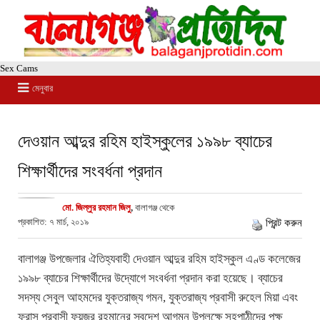
Sex Cams
মেনুবার
দেওয়ান আব্দুর রহিম হাইস্কুলের ১৯৯৮ ব্যাচের
শিক্ষার্থীদের সংবর্ধনা প্রদান
মো. জিল্লুর রহমান জিলু
,
বালাগঞ্জ থেকে
প্রকাশিত: ৭ মার্চ, ২০১৯
প্রিন্ট করুন
বালাগঞ্জ উপজেলার ঐতিহ্যবাহী দেওয়ান আব্দুর রহিম হাইস্কুল এণ্ড কলেজের
১৯৯৮ ব্যাচের শিক্ষার্থীদের উদ্যোগে সংবর্ধনা প্রদান করা হয়েছে। ব্যাচের
সদস্য সেবুল আহমদের যুক্তরাজ্য গমন, যুক্তরাজ্য প্রবাসী রুহেল মিয়া এবং
ফ্রান্স প্রবাসী ফয়জুর রহমানের স্বদেশ আগমন উপলক্ষে সহপাঠীদের পক্ষ