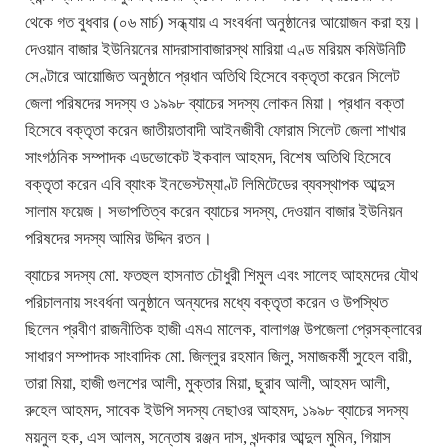
থেকে গত বুধবার (০৬ মার্চ) সন্ধ্যায় এ সংবর্ধনা অনুষ্ঠানের আয়োজন করা হয়।
দেওয়ান বাজার ইউনিয়নের মাদরাসাবাজারস্থ মারিয়া এণ্ড মরিয়ম কমিউনিটি
সেণ্টারে আয়োজিত অনুষ্ঠানে প্রধান অতিথি হিসেবে বক্তৃতা করেন সিলেট
জেলা পরিষদের সদস্য ও ১৯৯৮ ব্যাচের সদস্য লোকন মিয়া। প্রধান বক্তা
হিসেবে বক্তৃতা করেন জাতীয়তাবাদী আইনজীবী ফোরাম সিলেট জেলা শাখার
সাংগঠনিক সম্পাদক এডভোকেট ইকবাল আহমদ, বিশেষ অতিথি হিসেবে
বক্তৃতা করেন এবি ব্যাংক ইনভেস্টম্যাণ্ট লিমিটেডের ব্যবস্থাপক আব্দুস
সালাম ফয়েজ। সভাপতিত্ব করেন ব্যাচের সদস্য, দেওয়ান বাজার ইউনিয়ন
পরিষদের সদস্য আমির উদ্দিন রতন।
ব্যাচের সদস্য মো. ফতহুল হাসনাত চৌধুরী শিমুল এবং সালেহ আহমদের যৌথ
পরিচালনায় সংবর্ধনা অনুষ্ঠানে অন্যদের মধ্যে বক্তৃতা করেন ও উপস্থিত
ছিলেন প্রবীণ রাজনীতিক হাজী এমএ মালেক, বালাগঞ্জ উপজেলা প্রেসক্লাবের
সাধারণ সম্পাদক সাংবাদিক মো. জিল্লুর রহমান জিলু, সমাজকর্মী সুহেল বারী,
তারা মিয়া, হাজী গুলশের আলী, মুক্তার মিয়া, ছুরাব আলী, আহমদ আলী,
রুহেল আহমদ, সাবেক ইউপি সদস্য নেছাওর আহমদ, ১৯৯৮ ব্যাচের সদস্য
ময়নুল হক, এস আলম, সন্তোষ রঞ্জন দাস, খন্দকার আব্দুল মুমিন, গিয়াস