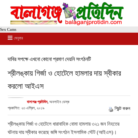
Sex Cams
মেনুবার
দাবির সপক্ষে এখনো কোনো প্রমাণ দেয়নি সংগঠনটি
শ্রীলঙ্কায় গির্জা ও হোটেলে হামলার দায় স্বীকার
করলো আইএস
বালাগঞ্জ প্রতিদিন
,
অনলাইন ডেস্ক
প্রকাশিত: ২৩ এপ্রিল, ২০১৯
প্রিন্ট করুন
শ্রীলঙ্কায় গির্জা ও হোটেলে ধারাবাহিক বোমা হামলায় ৩২১ জন নিহতের
ঘটনায় দায় স্বীকার করেছে জঙ্গি সংগঠন ইসলামিক স্টেট (আইএস)।