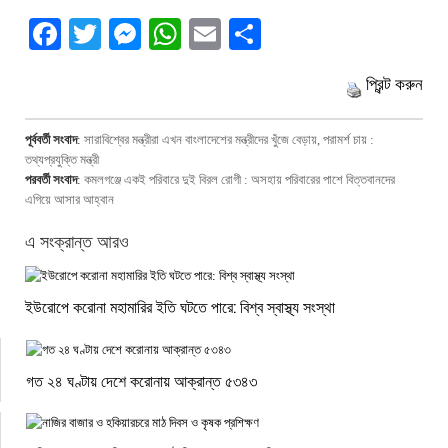
Facebook
Twitter
Messenger
WhatsApp
Email
Share
প্রিন্ট করুন
পূর্ববর্তী সংবাদ
:
সারাবিশ্বের মন্ত্রীরা এখন বাংলাদেশের মন্ত্রীদের খুঁজে বেড়ায়, পরামর্শ চায় :
তথ্যপ্রযুক্তি মন্ত্রী
পরবর্তী সংবাদ
:
কমলগঞ্জে একই পরিবারে দুই বিরল রোগী : অসহায় পরিবারের পাশে বিত্তবানদের
এগিয়ে আসার আহ্বান
এ সংক্রান্ত আরও
ইউরোপে করোনা মহামারির ইতি ঘটতে পারে: বিশ্ব স্বাস্থ্য সংস্থা
গত ২৪ ঘণ্টায় দেশে করোনায় আক্রান্ত ৫৩৪৩