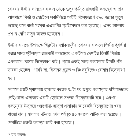
রোববার ইস্টার সানডের সকাল থেকে দুপুর পর্যন্ত রাজধানী কলম্বো ও তার
আশপাশে গির্জা ও হোটেলে সবমিলিয়ে আটটি বিস্ফোরণে ২৯০ জনের মৃত্যু
হয়েছে বলে বার্তা সংস্থা এএফপির প্রতিবেদনে বলা হয়েছে। এসব হামলায়
৫শ’র বেশি মানুষ আহত হয়েছেন।
ইস্টার সানডে উপলক্ষে খ্রিস্টান ধর্মাবলম্বীরা রোববার সকালে গির্জায় প্রার্থনা
করার সময় শ্রীলঙ্কা রাজধানী কলম্বোর একটিসহ দেশটির তিনটি গির্জায়
একযোগে বোমার বিস্ফোরণ ঘটে। প্রায় একই সময় কলম্বোর তিনটি পাঁচ
তারকা হোটেল– শাংরি লা, সিনামন গ্র্যান্ড ও কিংসবুরিতেও বোমার বিস্ফোরণ
হয়।
সকালে ছয়টি স্থাপনায় হামলার কয়েক ঘণ্টা পর দুপুরে কলম্বোর দক্ষিণাঞ্চলের
দেহিওয়ালা এলাকায় একটি হোটেলে সপ্তম বিস্ফোরণটি ঘটে। এরপর
কলম্বোর উত্তরে ওরুগোদাওয়াত্তা এলাকায় আরেকটি বিস্ফোরণের খবর
পাওয়া যায়। হামলার ঘটনায় এখন পর্যন্ত ৪০ জনকে আটক করা হয়েছে।
দেশটিতে জরুরি অবস্থা জারি করা হয়েছে।
শেয়ার করুন: