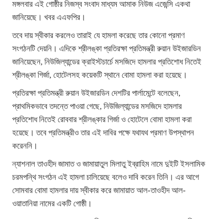
মঙ্গলবার এই গোষ্ঠীর নিজস্ব সংবাদ মাধ্যম আমাক নিউজ এজেন্সি একথা
জানিয়েছে। খবর এএফপির।
তবে দায় স্বীকার করলেও তারাই যে হামলা করেছে তার কোনো প্রমাণ
সংগঠনটি দেয়নি। এদিকে শ্রীলঙ্কা প্রতিরক্ষা প্রতিমন্ত্রী রুয়ান উইজারডিন
জানিয়েছেন, নিউজিল্যান্ডের ক্রাইস্টচার্চে মসজিদে হামলার প্রতিশোধ নিতেই
শ্রীলঙ্কা গির্জা, হোটেলসহ কয়েকটি স্থানে বোমা হামলা করা হয়েছে।
প্রতিরক্ষা প্রতিমন্ত্রী রুয়ান উইজারডিন দেশটির পার্লামেন্টে বলেছেন,
প্রাথমিকভাবে তদন্তে পাওয়া গেছে, নিউজিল্যান্ডের মসজিদে হামলার
প্রতিশোধ নিতেই রোববার শ্রীলঙ্কার গির্জা ও হোটেলে বোমা হামলা করা
হয়েছে। তবে প্রতিমন্ত্রীও তার এই দাবির পক্ষে যথাযথ প্রমাণ উপস্থাপন
করেননি।
ন্যাশনাল তাওহীদ জামাত ও জামায়াতুল মিলাতু ইব্রাহিম নামে দুইটি ইসলামিক
চরমপন্থি সংগঠন এই হামলা চালিয়েছে বলেও দাবি করেন তিনি। এর আগে
সোমবার বোমা হামলার দায় স্বীকার করে জামায়াত আল-তাওহীদ আল-
ওয়াতানিয়া নামের একটি গোষ্ঠী।