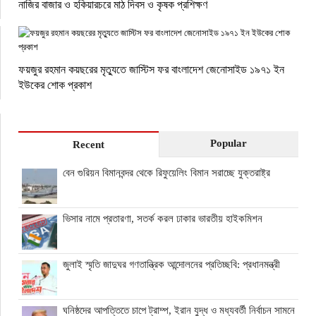
নাজির বাজার ও হকিয়ারচরে মাঠ দিবস ও কৃষক প্রশিক্ষণ
ফয়জুর রহমান কয়ছরের মৃত্যুতে জাস্টিস ফর বাংলাদেশ জেনোসাইড ১৯৭১ ইন
ইউকের শোক প্রকাশ
Popular
Recent
বেন গুরিয়ন বিমানবন্দর থেকে রিফুয়েলিং বিমান সরাচ্ছে যুক্তরাষ্ট্র
ভিসার নামে প্রতারণা, সতর্ক করল ঢাকার ভারতীয় হাইকমিশন
জুলাই স্মৃতি জাদুঘর গণতান্ত্রিক আন্দোলনের প্রতিচ্ছবি: প্রধানমন্ত্রী
ঘনিষ্ঠদের আপত্তিতে চাপে ট্রাম্প, ইরান যুদ্ধ ও মধ্যবর্তী নির্বাচন সামনে