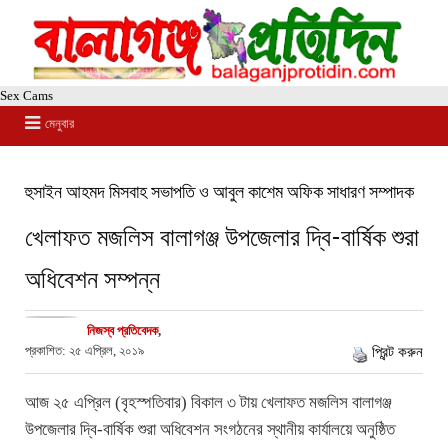
Sex Cams
মেনুবার
হুসাইন আহমদ মিসবাহ সভাপতি ও আবুল কাশেম অফিক সাধারণ সম্পাদক
খেলাফত মজলিস বালাগঞ্জ উপজেলার দ্বি-বার্ষিক শুরা
অধিবেশন সম্পন্ন
নিজস্ব প্রতিবেদক
,
প্রকাশিত: ২৫ এপ্রিল, ২০১৯
প্রিন্ট করুন
আজ ২৫ এপ্রিল (বৃহস্পতিবার) বিকাল ৩ টায় খেলাফত মজলিস বালাগঞ্জ
উপজেলার দ্বি-বার্ষিক শুরা অধিবেশন সংগঠনের স্থানীয় কার্যালয়ে অনুষ্ঠিত