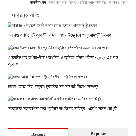
পরবর্তী সংবাদ
:
প্রথম বাংলাদেশি হিসেবে প্রমীলা ফ্র্যাঞ্চাইজি লিগে জাহানারা আলম
এ সংক্রান্ত আরও
বালাগঞ্জ ও সিলেটে প্রবাসী আজাদ মিয়ার উদ্যোগে খাদ্যসামগ্রী বিতরণ
ওসমানীনগরে অগ্নি-বীণা প্রাথমিক ও জুনিয়র বৃত্তি পরীক্ষা-২০২১ এর ফল
প্রকাশ
মরহুম তোতা মিয়া কল্যাণ ট্রাস্টের ঈদ সামগ্রী বিতরণ সম্পন্ন
সরকারকে সহযােগিতা করা প্রতিটি নাগরিকের দায়িত্ব : এমপি সামাদ চৌধুরী
Popular
Recent