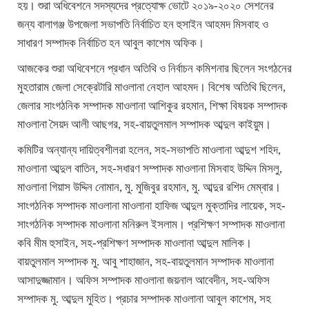
হয়। শুরা অধিবেশনে সদস্যদের প্রত্যোক্ষ ভোটে ২০১৯-২০২০ সেশনের
জন্য বালাগঞ্জ উপজেলা সভাপতি নির্বাচিত হন হুসাইন আহমদ মিসবাহ ও
সাধারণ সম্পাদক নির্বাচিত হন আবুল কাশেম অফিক।
আজকের শুরা অধিবেশনে প্রধান অতিথি ও নির্বাচন কমিশনার ছিলেন সংগঠনের
মুহতারাম জেলা সেক্রেটারি মাওলানা নেহাল আহমদ। বিশেষ অতিথি ছিলেন,
জেলার সাংগঠনিক সম্পাদক মাওলানা আশিকুর রহমান, শিক্ষা বিষয়ক সম্পাদক
মাওলানা সৈয়দ আলী আছগর, সহ-বায়তুলমাল সম্পাদক আব্দুল কাইয়ুম।
কমিটির অন্যান্য দায়িত্বশীলরা হলেন, সহ-সভাপতি মাওলানা আব্দুশ শহিদ,
মাওলানা আব্দুল বাতিন, সহ-সধারণ সম্পাদক মাওলানা মিসবাহ উদ্দিন মিসলু,
মাওলানা গিয়াস উদ্দিন নোমান, মু. মুজিবুর রহমান, মু. আব্দুর রশিদ মেম্বার।
সাংগঠনিক সম্পাদক মাওলানা মাওলানা হাফিজ আব্দুল মুক্তাদির লায়েক, সহ-
সাংগঠনিক সম্পাদক মাওলানা মনিরুল ইসলাম। প্রশিক্ষণ সম্পাদক মাওলানা
কবি মীম হুসাইন, সহ-প্রশিক্ষণ সম্পাদক মাওলানা আব্দুল মালিক।
বায়তুলমাল সম্পাদক মু. আবু শাহাজান, সহ-বায়তুলমান সম্পাদক মাওলানা
আসাদুজ্জামান। অফিস সম্পাদক মাওলানা জয়নাল আবেদীন, সহ-অফিস
সম্পাদক মু. আব্দুল মুহিত। প্রচার সম্পাদক মাওলানা আবুল কাশেম, সহ