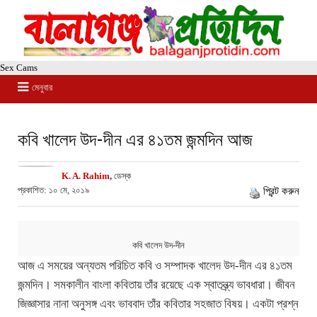
Sex Cams
মেনুবার
কবি খালেদ উদ-দীন এর ৪১তম জন্মদিন আজ
K. A. Rahim
,
ডেস্ক
প্রকাশিত: ১০ মে, ২০১৯
প্রিন্ট করুন
কবি খালেদ উদ-দীন
আজ এ সময়ের অন্যতম পরিচিত কবি ও সম্পাদক খালেদ উদ-দীন এর ৪১তম
জন্মদিন। সমকালীন বাংলা কবিতায় তাঁর রয়েছে এক স্বাতন্ত্র্য ভাবধারা। জীবন
জিজ্ঞাসার নানা অনুসঙ্গ এবং ভাববাদ তাঁর কবিতার সহজাত বিষয়। একটা প্রশ্ন