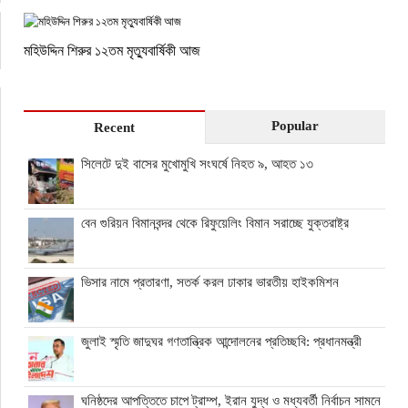
মহিউদ্দিন শিরুর ১২তম মৃত্যুবার্ষিকী আজ
Popular
Recent
সিলেটে দুই বাসের মুখোমুখি সংঘর্ষে নিহত ৯, আহত ১৩
বেন গুরিয়ন বিমানবন্দর থেকে রিফুয়েলিং বিমান সরাচ্ছে যুক্তরাষ্ট্র
ভিসার নামে প্রতারণা, সতর্ক করল ঢাকার ভারতীয় হাইকমিশন
জুলাই স্মৃতি জাদুঘর গণতান্ত্রিক আন্দোলনের প্রতিচ্ছবি: প্রধানমন্ত্রী
ঘনিষ্ঠদের আপত্তিতে চাপে ট্রাম্প, ইরান যুদ্ধ ও মধ্যবর্তী নির্বাচন সামনে