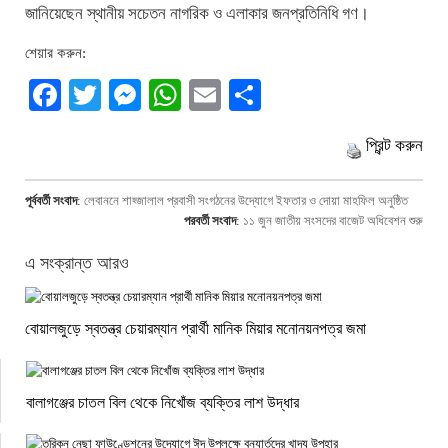
জানিয়েছেন স্থানীয় সচেতন নাগরিক ও এলাকার জনপ্রতিনিধি গণ।
শেয়ার করুন:
Facebook
Twitter
Messenger
WhatsApp
Email
Share
প্রিন্ট করুন
পূর্ববর্তী সংবাদ
:
লেবাননে শাহ্জালাল প্রবাসী সংগঠনের উদ্যোগে ইফতার ও দোয়া মাহফিল অনুষ্ঠিত
পরবর্তী সংবাদ
:
১১ জুন জাতীয় সংসদের বাজেট অধিবেশন শুরু
এ সংক্রান্ত আরও
বোয়ালজুড়ে স্বতন্ত্র চেয়ারম্যান প্রার্থী মানিক মিয়ার মনোনয়নপত্র জমা
বালাগঞ্জের চাতল বিল থেকে নিখোঁজ ব্যক্তির লাশ উদ্ধার