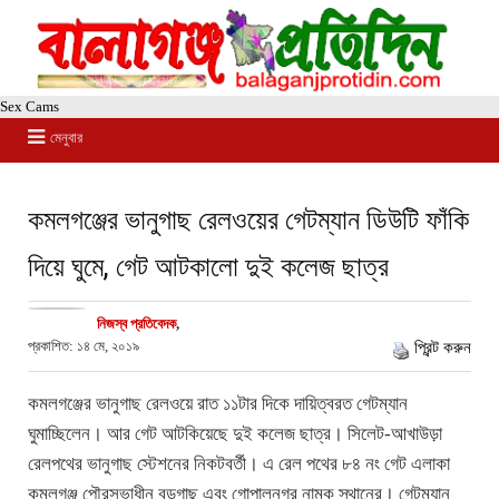
Sex Cams
মেনুবার
কমলগঞ্জের ভানুগাছ রেলওয়ের গেটম্যান ডিউটি ফাঁকি
দিয়ে ঘুমে, গেট আটকালো দুই কলেজ ছাত্র
নিজস্ব প্রতিবেদক
,
প্রকাশিত: ১৪ মে, ২০১৯
প্রিন্ট করুন
কমলগঞ্জের ভানুগাছ রেলওয়ে রাত ১১টার দিকে দায়িত্বরত গেটম্যান
ঘুমাচ্ছিলেন। আর গেট আটকিয়েছে দুই কলেজ ছাত্র। সিলেট-আখাউড়া
রেলপথের ভানুগাছ স্টেশনের নিকটবর্তী। এ রেল পথের ৮৪ নং গেট এলাকা
কমলগঞ্জ পৌরসভাধীন বড়গাছ এবং গোপালনগর নামক স্থানের। গেটম্যান