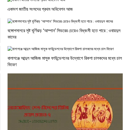
একাদশ জাতীয় সংসদের প্রথম অধিবেশন আজ
বঙ্গোপসাগরে সৃষ্ট ঘূর্ণিঝড় ‘আম্পান’ সিডরের চেয়েও বিধ্বংসী হতে পারে : ওবায়দুল
কাদের
বালাগঞ্জে আব্দুল আজিজ মাসুক ফাউন্ডেশনের উদ্যোগে রিকশা চালকদের মধ্যে চাল
বিতরণ