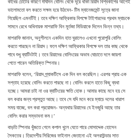
কাঁধের চোটের কারণে দীর্ঘদিন বোলিং থেকে দূরে থাকা রিয়াদ বিশ্বকাপের আগেই
ভালোমতো বল করতে সক্ষম হয়ে উঠবেন- টিম ম্যানেজমেন্ট সূত্রে জানা
গিয়েছিল এমনটিই। তবে দক্ষিণ আফ্রিকার বিপক্ষে টাইগারদের প্রথম ম্যাচকে
সামনে রেখে অধিনায়ক মাশরাফি বিন মুর্তজা ‍মিডিয়াকে দিলেন ভিন্ন তথ্য।
মাশরাফি জানান, অনুশীলনে একদিন হাত ঘুরালেও এখনো পুরোপুরি বোলিং
করতে পারছেন না রিয়াদ। ফলে দক্ষিণ আফ্রিকার বিপক্ষে দল তার কাছ থেকে
পাবে শুধু ব্যাটিংটাই। তবে রিয়াদের বোলিংয়ের অভাব ঘোচাতে দলে জায়গা
পেতে পারেন অতিরিক্ত স্পিনার।
মাশরাফি বলেন, ‘রিয়াদ প্র্যাকটিসে এক দিন বল করেছিল। এরপর প্রায় এক
সপ্তাহ হয়েছে বোলিং করতে পারছে না। বোলিং করলে হাতে কিছু ব্যথা
হচ্ছে। আমরা চাই না ওর ব্যাটিংয়ের ক্ষতি হোক। আমার কাছে মনে হয় সে
বল করার জন্য প্রস্তুত আছে। তবে সে যদি মনে করে ম্যাচে দলের খারাপ
সময় যাচ্ছে, বল করা প্রয়োজন- অন্যথায় রিয়াদের যে ইনজুরি আছে তার
বোলিং করার সম্ভাবনা কম।’
বাড়তি স্পিনার খুঁজতে গেলে কপাল খুলে যেতে পারে মোসাদ্দেক হোসেন
সৈকতের। ত্রিদেশীয় সিরিজের ফাইনাল জেতানো এই অলরাউন্ডার সাত