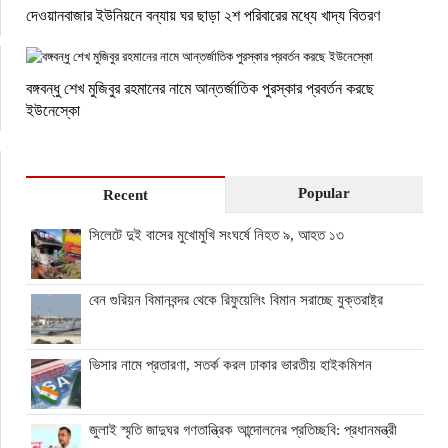
দেওয়ানবাজার ইউনিয়নে বন্যায় ঘর ছাড়া ২শ পরিবারের মধ্যে খাদ্য বিতরণ
বঙ্গবন্ধু শেখ মুজিবুর রহমানের নামে আন্তর্জাতিক পুরস্কার প্রবর্তন করছে
ইউনেস্কো
Popular
Recent
সিলেটে দুই বাসের মুখোমুখি সংঘর্ষে নিহত ৯, আহত ১৩
বেন গুরিয়ন বিমানবন্দর থেকে রিফুয়েলিং বিমান সরাচ্ছে যুক্তরাষ্ট্র
ভিসার নামে প্রতারণা, সতর্ক করল ঢাকার ভারতীয় হাইকমিশন
জুলাই স্মৃতি জাদুঘর গণতান্ত্রিক আন্দোলনের প্রতিচ্ছবি: প্রধানমন্ত্রী