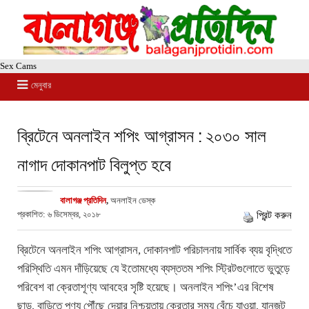
Sex Cams
মেনুবার
ব্রিটেনে অনলাইন শপিং আগ্রাসন : ২০৩০ সাল
নাগাদ দোকানপাট বিলুপ্ত হবে
বালাগঞ্জ প্রতিদিন
,
অনলাইন ডেস্ক
প্রকাশিত: ৬ ডিসেম্বর, ২০১৮
প্রিন্ট করুন
ব্রিটেনে অনলাইন শপিং আগ্রাসন, দোকানপাট পরিচালনায় সার্বিক ব্যয় বৃদ্ধিতে
পরিস্থিতি এমন দাঁড়িয়েছে যে ইতোমধ্যে ব্যস্ততম শপিং স্ট্রিটগুলোতে ভুতুড়ে
পরিবেশ বা ক্রেতাশূণ্য আবহের সৃষ্টি হয়েছে। অনলাইন শপিং’এর বিশেষ
ছাড়, বাড়িতে পণ্য পৌঁছে দেয়ার নিশ্চয়তায় ক্রেতার সময় বেঁচে যাওয়া, যানজট