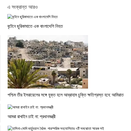
এ সংক্রান্ত আরও
বৃটেনে ছুরিকাঘাতে এক বাংলাদেশি নিহত
পশ্চিম তীর ইসরায়েলের সঙ্গে যুক্ত হলে আব্রাহাম চুক্তি ক্ষতিগ্রস্ত হবে: আমিরাত
আমরা রাখাইন চাই না: প্রধানমন্ত্রী