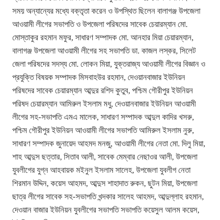
সময় অন্যান্যের মধ্যে বক্তৃতা করেন ও উপস্থিত ছিলেন বালাগঞ্জ উপজেলা
আওয়ামী লীগের সভাপতি ও উপজেলা পরিষদের সাবেক চেয়ারম্যান মো.
মোস্তাকুর রহমান মফুর, সাধারণ সম্পাদক মো. আনহার মিয়া চেয়ারম্যান,
বালাগঞ্জ উপজেলা আওয়ামী লীগের সহ সভাপতি ডা. কাজল লস্কর, সিলেট
জেলা পরিষদের সদস্য মো. লোকন মিয়া, যুক্তরাজ্য আওয়ামী লীগের বিজ্ঞান ও
প্রযুক্তি বিষয়ক সম্পাদক মিসবাহউর রহমান, দেওয়ানবাজার ইউনিয়ন
পরিষদের সাবেক চেয়ারম্যান আব্দুর রশিদ কুতুব, পশ্চিম গৌরীপুর ইউনিয়ন
পরিষদ চেয়ারম্যান আমিরুল ইসলাম মধু, দেওয়ানবাজার ইউনিয়ন আওয়ামী
লীগের সহ-সভাপতি এমএ মালেক, সাধারণ সম্পাদক আব্দুল কাদির খসরু,
পশ্চিম গৌরীপুর ইউনিয়ন আওয়ামী লীগের সভাপতি আমিরুল ইসলাম নুরু,
সাধারণ সম্পাদক জুনায়েদ আহমদ মনজু, আওয়ামী লীগের নেতা মো. দিলু মিয়া,
শাহ আব্দুস ছত্তার, সিতাব আলী, সাবেক মেম্বার নেছাওর আলী, উপজেলা
যুবলীগের যুগ্ন আহবায়ক মইনুল ইসলাম সালেহ, উপজেলা যুবলীগ নেতা
শিরমান উদ্দিন, কয়েস আহমদ, আব্দুস শাহাদাত রুকন, ছুটন মিয়া, উপজেলা
ছাত্র লীগের সাবেক সহ-সভাপতি খন্দকার সালেহ আহমদ, আব্দুল্লাহ রহমান,
দেওয়ান বাজার ইউনিয়ন যুবলীগের সভাপতি সভাপতি কয়েসুল আলম কয়েস,