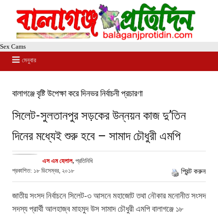
Sex Cams
মেনুবার
বালাগঞ্জে বৃষ্টি উপেক্ষা করে দিনভর নির্বাচনী প্রচারণা
সিলেট-সুলতানপুর সড়কের উন্নয়ন কাজ দু’তিন
দিনের মধ্যেই শুরু হবে – সামাদ চৌধুরী এমপি
এস এম হেলাল
,
প্রতিনিধি
প্রকাশিত: ১৮ ডিসেম্বর, ২০১৮
প্রিন্ট করুন
জাতীয় সংসদ নির্বাচনে সিলেট-৩ আসনে মহাজোট তথা নৌকার মনোনীত সংসদ
সদস্য প্রার্থী আলহাজ্ব মাহমুদ উস সামাদ চৌধুরী এমপি বালাগঞ্জে ১৮